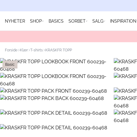
NYHETER
SHOP
BASICS
SORBET
SALG
INSPIRATION
Forside
Klær
T-shirts
KRASKFR TOPP
Basic