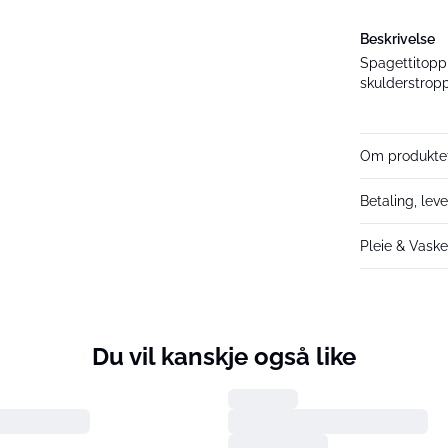
Beskrivelse
Spagettitopp 
skulderstropp
Om produkte
Betaling, leve
Pleie & Vask
Du vil kanskje også like