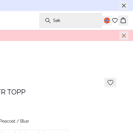
Søk
Hand
R TOPP
Peacoat / Blue