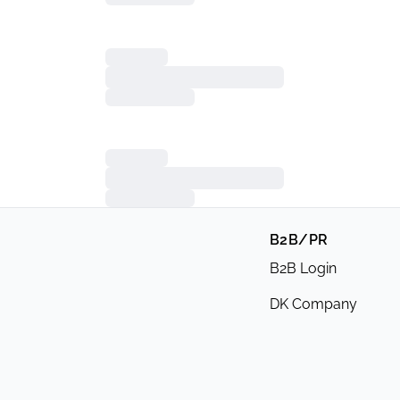
B2B/PR
B2B Login
DK Company