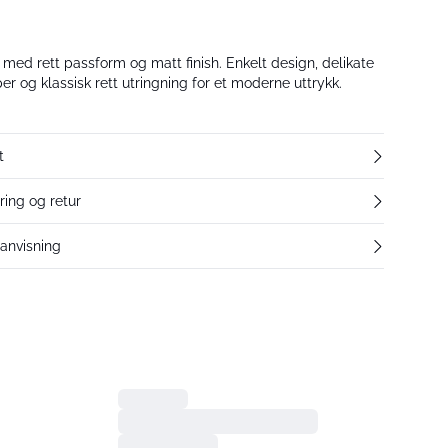
med rett passform og matt finish. Enkelt design, delikate
er og klassisk rett utringning for et moderne uttrykk.
t
ring og retur
eanvisning