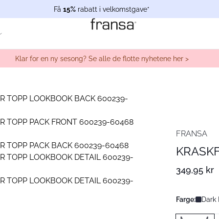
Få
15%
rabatt i velkomstgave*
Klar for en ny sesong? Se alle de flotte nyhetene her >
FRANSA
KRASKF
349,95 kr
Farge:
Dark 