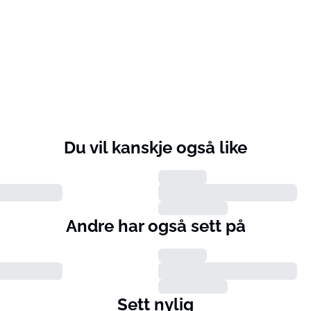
Du vil kanskje også like
Andre har også sett på
Sett nylig