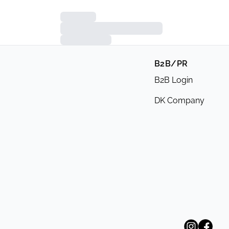
B2B/PR
B2B Login
DK Company