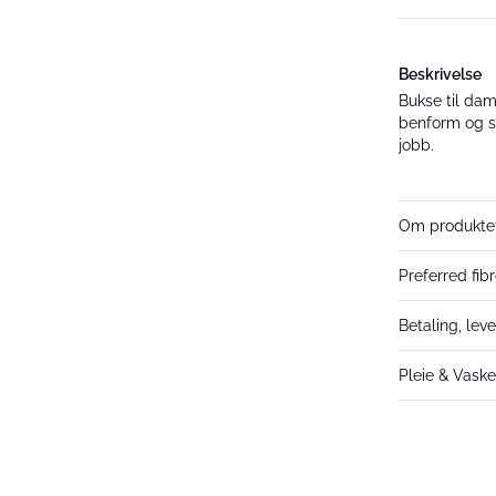
Beskrivelse
Bukse til dam
benform og s
jobb.
Om produkte
Preferred fib
Betaling, leve
Pleie & Vask