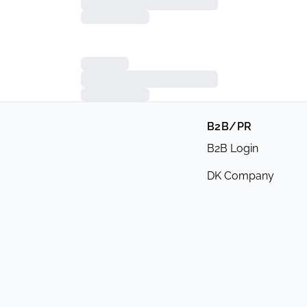
B2B/PR
B2B Login
DK Company