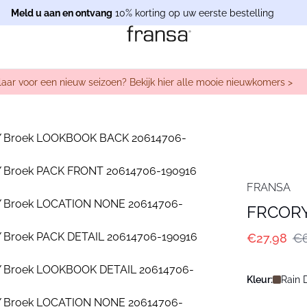
Meld u aan en ontvang
10% korting op uw eerste bestelling
laar voor een nieuw seizoen? Bekijk hier alle mooie nieuwkomers >
FRANSA
FRCORY
€27,98
€6
Kleur:
Rain 