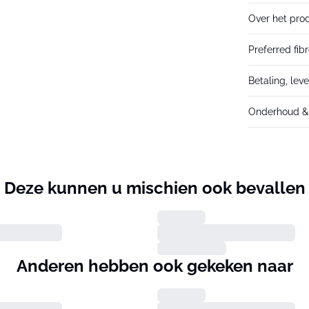
Over het pro
Preferred fib
Betaling, lev
Onderhoud & 
Deze kunnen u mischien ook bevallen
Anderen hebben ook gekeken naar