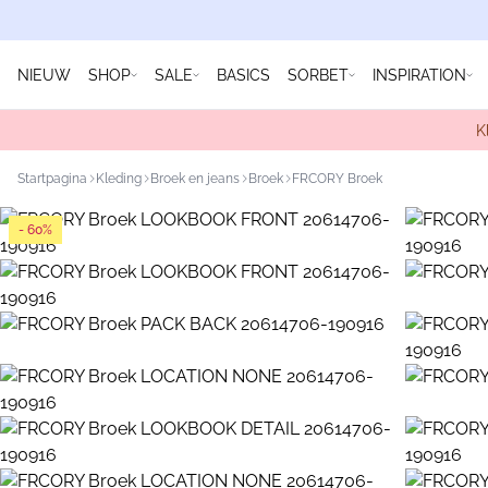
NIEUW
SHOP
SALE
BASICS
SORBET
INSPIRATION
K
Startpagina
Kleding
Broek en jeans
Broek
FRCORY Broek
- 60%