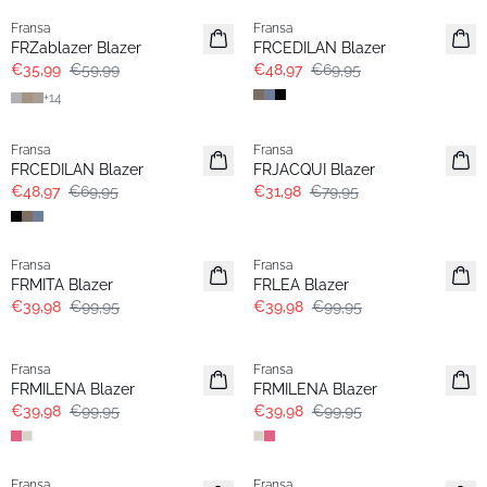
Fransa
Fransa
Extended size
FRZablazer Blazer
FRCEDILAN Blazer
€35,99
€59,99
€48,97
€69,95
+
14
-30%
- 60%
Fransa
Fransa
FRCEDILAN Blazer
FRJACQUI Blazer
€48,97
€69,95
€31,98
€79,95
- 60%
- 60%
Fransa
Fransa
FRMITA Blazer
FRLEA Blazer
€39,98
€99,95
€39,98
€99,95
- 60%
- 60%
Fransa
Fransa
FRMILENA Blazer
FRMILENA Blazer
€39,98
€99,95
€39,98
€99,95
-30%
-30%
Fransa
Fransa