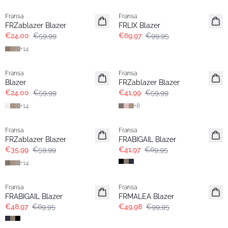
Fransa
Fransa
Extended size
FRZablazer Blazer
FRLIX Blazer
€24,00
€59,99
€69,97
€99,95
+
14
- 60%
-30%
Fransa
Fransa
Extended size
Extended size
Blazer
FRZablazer Blazer
€24,00
€59,99
€41,99
€59,99
+
14
+
8
- 40%
- 40%
Fransa
Fransa
Extended size
FRZablazer Blazer
FRABIGAIL Blazer
€35,99
€59,99
€41,97
€69,95
+
14
-30%
- 50%
Fransa
Fransa
FRABIGAIL Blazer
FRMALEA Blazer
€48,97
€69,95
€49,98
€99,95
- 40%
-30%