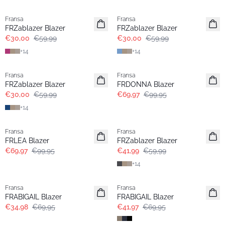
- 50%
- 50%
Fransa
Fransa
Extended size
Extended size
FRZablazer Blazer
FRZablazer Blazer
€30,00
€59,99
€30,00
€59,99
+
14
+
14
- 50%
-30%
Fransa
Fransa
Extended size
FRZablazer Blazer
FRDONNA Blazer
€30,00
€59,99
€69,97
€99,95
+
14
-30%
-30%
Fransa
Fransa
Extended size
FRLEA Blazer
FRZablazer Blazer
€69,97
€99,95
€41,99
€59,99
+
14
- 50%
- 40%
Fransa
Fransa
FRABIGAIL Blazer
FRABIGAIL Blazer
€34,98
€69,95
€41,97
€69,95
- 60%
-30%