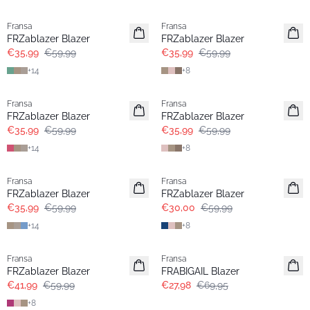
- 40%
- 40%
Fransa
Fransa
FRZablazer Blazer
FRZablazer Blazer
€35,99
€59,99
€35,99
€59,99
+
14
+
8
- 40%
- 40%
Fransa
Fransa
FRZablazer Blazer
FRZablazer Blazer
€35,99
€59,99
€35,99
€59,99
+
14
+
8
- 40%
- 50%
Fransa
Fransa
Extended size
FRZablazer Blazer
FRZablazer Blazer
€35,99
€59,99
€30,00
€59,99
+
14
+
8
-30%
- 60%
Fransa
Fransa
Extended size
FRZablazer Blazer
FRABIGAIL Blazer
€41,99
€59,99
€27,98
€69,95
+
8