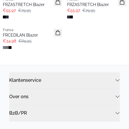
FRZASTRETCH Blazer
FRZASTRETCH Blazer
€55,97
€79,95
€55,97
€79,95
- 50%
Fransa
FRCEDILAN Blazer
€34,98
€69,95
Klantenservice
Over ons
B2B/PR