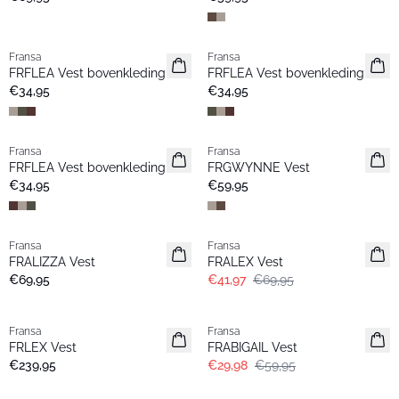
Fransa
Fransa
Nieuw
Nieuw
FRFLEA Vest bovenkleding
FRFLEA Vest bovenkleding
€34,95
€34,95
Fransa
Fransa
Nieuw
Nieuw
FRFLEA Vest bovenkleding
FRGWYNNE Vest
€34,95
€59,95
- 40%
Fransa
Fransa
Nieuw
FRALIZZA Vest
FRALEX Vest
€69,95
€41,97
€69,95
- 50%
Fransa
Fransa
FRLEX Vest
FRABIGAIL Vest
€239,95
€29,98
€59,95
- 60%
-30%