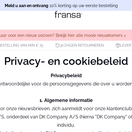
Meld u aan en ontvang
10% korting op uw eerste bestelling
laar voor een nieuw seizoen? Bekijk hier alle mooie nieuwkomers >
BESTELLING VAN MIN € 75
30 DAGEN RETOURNEREN
LEVER
Privacy- en cookiebeleid
Privacybeleid
twoordelijke voor de persoonsgegevens die over u worden ve
1. Algemene informatie
oor onze nieuwsbrieven, zich aanmeldt voor onze klantenclub
S, onderdeel van DK Company A/S (hierna "DK Company" of "wij
individu.