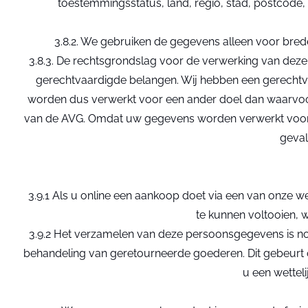
toestemmingsstatus, land, regio, stad, postcode,
3.8.2. We gebruiken de gegevens alleen voor bre
3.8.3. De rechtsgrondslag voor de verwerking van dez
gerechtvaardigde belangen. Wij hebben een gerechtva
worden dus verwerkt voor een ander doel dan waarvoor 
van de AVG. Omdat uw gegevens worden verwerkt voor mar
geval
3.9.1 Als u online een aankoop doet via een van onze
te kunnen voltooien,
3.9.2 Het verzamelen van deze persoonsgegevens is n
behandeling van geretourneerde goederen. Dit gebeurt op b
u een wettel