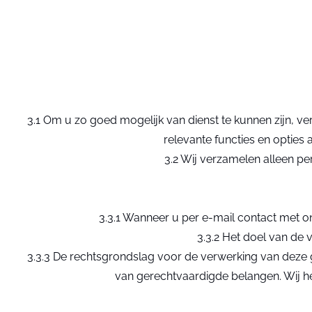
3.1 Om u zo goed mogelijk van dienst te kunnen zijn, v
relevante functies en opties
3.2 Wij verzamelen alleen p
3.3.1 Wanneer u per e-mail contact met o
3.3.2 Het doel van de
3.3.3 De rechtsgrondslag voor de verwerking van deze
van gerechtvaardigde belangen. Wij h