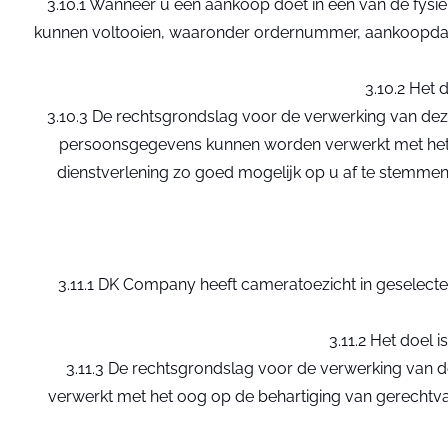
3.10.1 Wanneer u een aankoop doet in een van de fys
kunnen voltooien, waaronder ordernummer, aankoopdatu
3.10.2 Het 
3.10.3 De rechtsgrondslag voor de verwerking van deze 
persoonsgegevens kunnen worden verwerkt met het 
dienstverlening zo goed mogelijk op u af te stemmen, 
3.11.1 DK Company heeft cameratoezicht in geselecte
3.11.2 Het doel
3.11.3 De rechtsgrondslag voor de verwerking van d
verwerkt met het oog op de behartiging van gerechtva