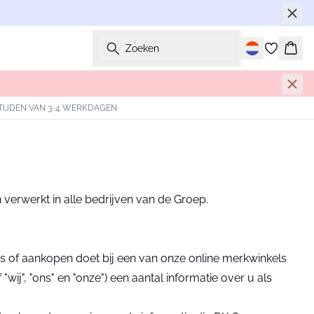
Zoeken
Wink
TIJDEN VAN 3-4 WERKDAGEN
rwerkt in alle bedrijven van de Groep.
s of aankopen doet bij een van onze online merkwinkels
", "ons" en "onze") een aantal informatie over u als