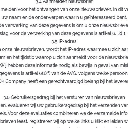
3.4 Aanmelden nieuwsbrief
 melden voor het ontvangen van onze nieuwsbrieven. In dit v
uw naam en de onderwerpen waarin u geïnteresseerd bent.
 de verwerking van deze gegevens is om u onze nieuwsbrieve
slag voor de verwerking van deze gegevens is artikel 6, lid 1,
3.5 IP-adres
n onze nieuwsbrieven, wordt het IP-adres waarmee u zich a
um en het tijdstip waarop u zich aanmeldt voor de nieuwsbrie
 Wij hebben deze informatie nodig als bewijs in geval van mis
 gegevens is artikel 6(1)(f) van de AVG, volgens welke pers
K Company heeft een gerechtvaardigd belang bij het leveren 
3.6 Gebruikersgedrag bij het versturen van nieuwsbrieven
ven, evalueren wij uw gebruikersgedrag bij het verzenden va
els. Voor deze evaluaties combineren we de verzamelde inf
ieven leest, registreren wij op welke links u klikt en leiden wi