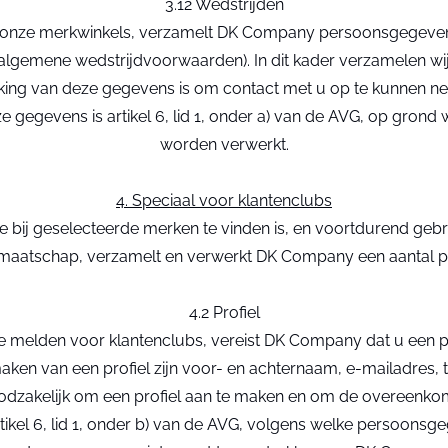
3.12 Wedstrijden
an onze merkwinkels, verzamelt DK Company persoonsgegevens
lgemene wedstrijdvoorwaarden). In dit kader verzamelen wij
rking van deze gegevens is om contact met u op te kunnen nem
ze gegevens is artikel 6, lid 1, onder a) van de AVG, op g
worden verwerkt.
4. Speciaal voor klantenclubs
e bij geselecteerde merken te vinden is, en voortdurend gebr
dmaatschap, verzamelt en verwerkt DK Company een aantal 
4.2 Profiel
te melden voor klantenclubs, vereist DK Company dat u een p
maken van een profiel zijn voor- en achternaam, e-mailadre
oodzakelijk om een profiel aan te maken en om de overeenk
artikel 6, lid 1, onder b) van de AVG, volgens welke persoon