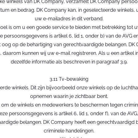
ieke winkels van DK Company, verzamelt DK Company persoo
m en bedrag. DK Company kan, in geselecteerde winkels, uw 
uw e-mailadres in dit verband.
doel is om u een goede service te bieden met betrekking tot
persoonsgegevens is artikel 6, lid 1, onder b) van de AVG en 
oog op de behartiging van gerechtvaardigde belangen. DK
daarom kunnen wij uw e-mail registreren. Als u een artikel in
dezelfde informatie als beschreven in paragraaf 3.9.
3.11 Tv-bewaking
erde winkels. Dit zijn bijvoorbeeld onze winkels op de luc
opnemen waarin je zichtbaar bent.
 is om de winkels en medewerkers te beschermen tegen crimin
eze persoonsgegevens is artikel 6, lid 1, onder f), van de 
ardigde belangen. DK Company heeft een gerechtvaardigd bel
criminele handelingen.