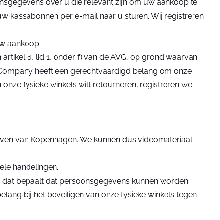
nsgegevens over u die relevant zijn om uw aankoop te
kassabonnen per e-mail naar u sturen. Wij registreren
 uw aankoop.
artikel 6, lid 1, onder f) van de AVG, op grond waarvan
 Company heeft een gerechtvaardigd belang om onze
 onze fysieke winkels wilt retourneren, registreren we
hthaven van Kopenhagen. We kunnen dus videomateriaal
ele handelingen.
AVG, dat bepaalt dat persoonsgegevens kunnen worden
ang bij het beveiligen van onze fysieke winkels tegen