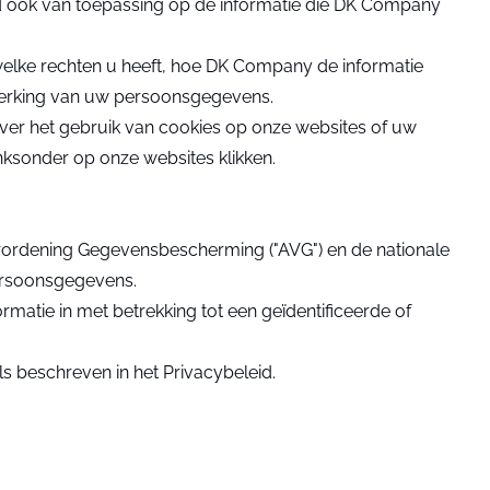
id ook van toepassing op de informatie die DK Company
welke rechten u heeft, hoe DK Company de informatie
werking van uw persoonsgegevens.
ver het gebruik van cookies op onze websites of uw
nksonder op onze websites klikken.
rordening Gegevensbescherming ("AVG") en de nationale
ersoonsgegevens.
atie in met betrekking tot een geïdentificeerde of
beschreven in het Privacybeleid.