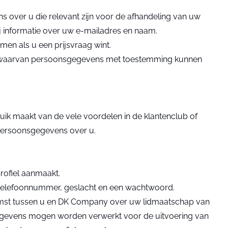
 over u die relevant zijn voor de afhandeling van uw
 informatie over uw e-mailadres en naam.
en als u een prijsvraag wint.
rond waarvan persoonsgegevens met toestemming kunnen
uik maakt van de vele voordelen in de klantenclub of
persoonsgegevens over u.
rofiel aanmaakt.
s, telefoonnummer, geslacht en een wachtwoord.
omst tussen u en DK Company over uw lidmaatschap van
sgegevens mogen worden verwerkt voor de uitvoering van