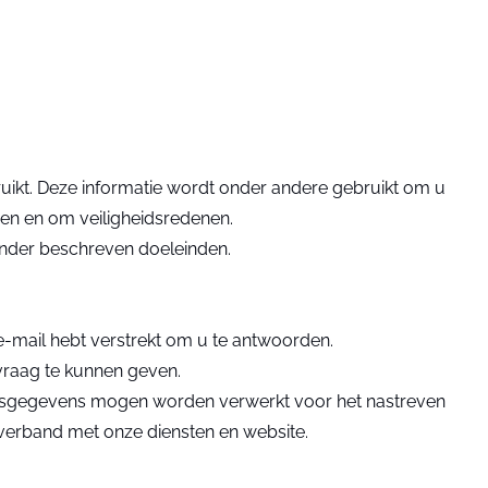
ruikt. Deze informatie wordt onder andere gebruikt om u
ren en om veiligheidsredenen.
onder beschreven doeleinden.
e-mail hebt verstrekt om u te antwoorden.
vraag te kunnen geven.
oonsgegevens mogen worden verwerkt voor het nastreven
verband met onze diensten en website.