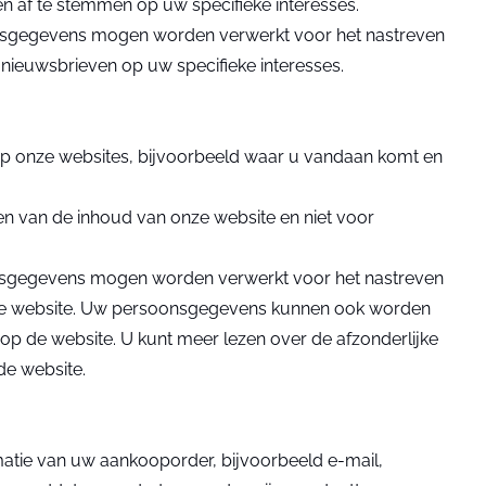
 af te stemmen op uw specifieke interesses.
soonsgegevens mogen worden verwerkt voor het nastreven
ieuwsbrieven op uw specifieke interesses.
 op onze websites, bijvoorbeeld waar u vandaan komt en
ren van de inhoud van onze website en niet voor
oonsgegevens mogen worden verwerkt voor het nastreven
nze website. Uw persoonsgegevens kunnen ook worden
 op de website. U kunt meer lezen over de afzonderlijke
de website.
matie van uw aankooporder, bijvoorbeeld e-mail,