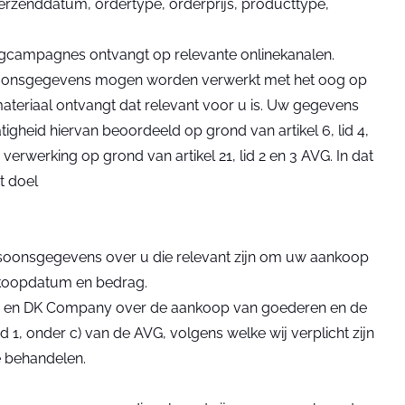
verzenddatum, ordertype, orderprijs, producttype,
ngcampagnes ontvangt op relevante onlinekanalen.
persoonsgegevens mogen worden verwerkt met het oog op
teriaal ontvangt dat relevant voor u is. Uw gegevens
heid hiervan beoordeeld op grond van artikel 6, lid 4,
werking op grond van artikel 21, lid 2 en 3 AVG. In dat
t doel
rsoonsgegevens over u die relevant zijn om uw aankoop
nkoopdatum en bedrag.
n u en DK Company over de aankoop van goederen en de
d 1, onder c) van de AVG, volgens welke wij verplicht zijn
e behandelen.