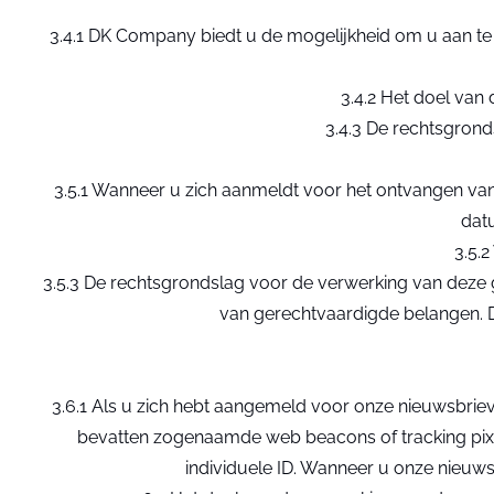
3.4.1 DK Company biedt u de mogelijkheid om u aan te
3.4.2 Het doel van
3.4.3 De rechtsgrond
3.5.1 Wanneer u zich aanmeldt voor het ontvangen va
dat
3.5.2
3.5.3 De rechtsgrondslag voor de verwerking van deze
van gerechtvaardigde belangen. D
3.6.1 Als u zich hebt aangemeld voor onze nieuwsbrie
bevatten zogenaamde web beacons of tracking pix
individuele ID. Wanneer u onze nieuwsbr