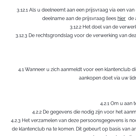
3.12.1 Als u deelneemt aan een prijsvraag via een v
deelname aan de prijsvraag (lees
hier
de a
3.12.2 Het doel van de verwe
3.12.3 De rechtsgrondslag voor de verwerking van de
4.1 Wanneer u zich aanmeldt voor een klantenclub di
aankopen doet via uw li
4.2.1 Om u aan 
4.2.2 De gegevens die nodig zijn voor het aan
4.2.3 Het verzamelen van deze persoonsgegevens is n
de klantenclub na te komen. Dit gebeurt op basis van 