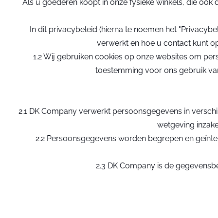
Als u goederen koopt in onze fysieke winkels, die oo
In dit privacybeleid (hierna te noemen het "Privac
verwerkt en hoe u contact kunt 
1.2 Wij gebruiken cookies op onze websites om per
toestemming voor ons gebruik van 
2.1 DK Company verwerkt persoonsgegevens in verschil
wetgeving inzak
2.2 Persoonsgegevens worden begrepen en geïnterpr
2.3 DK Company is de gegevensbe