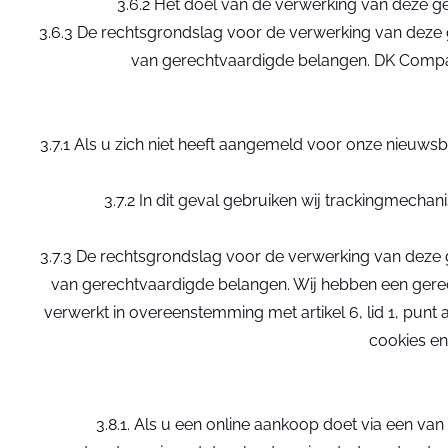
3.6.2 Het doel van de verwerking van deze 
3.6.3 De rechtsgrondslag voor de verwerking van deze 
van gerechtvaardigde belangen. DK Compan
3.7.1 Als u zich niet heeft aangemeld voor onze nieuw
3.7.2 In dit geval gebruiken wij trackingmecha
3.7.3 De rechtsgrondslag voor de verwerking van deze
van gerechtvaardigde belangen. Wij hebben een ger
verwerkt in overeenstemming met artikel 6, lid 1, punt
cookies en
3.8.1. Als u een online aankoop doet via een v