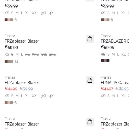
Basic
Basic
€59,99
€59,99
XS
S
M
L
XL
XXL
3XL
4XL
XS
S
M
L
XL
+
8
+
8
Fransa
Fransa
Extended size
Nieuw
FRZablazer Blazer
FRZABLAZER B
Nieuw
€59,99
€59,95
XS
S
M
L
XL
XXL
3XL
4XL
XS
S
M
L
XL
+
14
-30%
- 40%
Fransa
Fransa
FRZablazer Blazer
FRNALIA Causa
€41,99
€59,99
€41,97
€69,95
XS
S
M
L
XL
XXL
3XL
4XL
XS
S
M
L
XL
+
8
- 40%
- 40%
Fransa
Fransa
FRZablazer Blazer
FRZablazer Bl