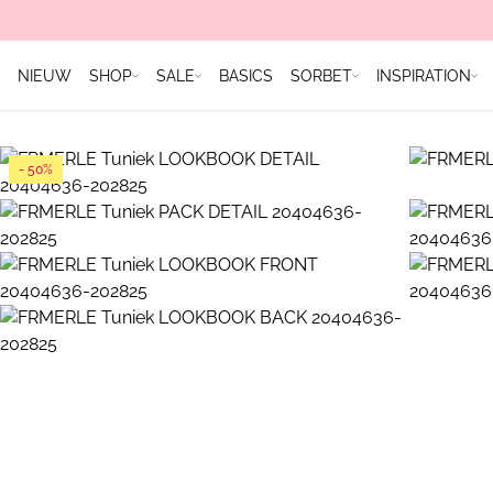
NIEUW
SHOP
SALE
BASICS
SORBET
INSPIRATION
- 50%