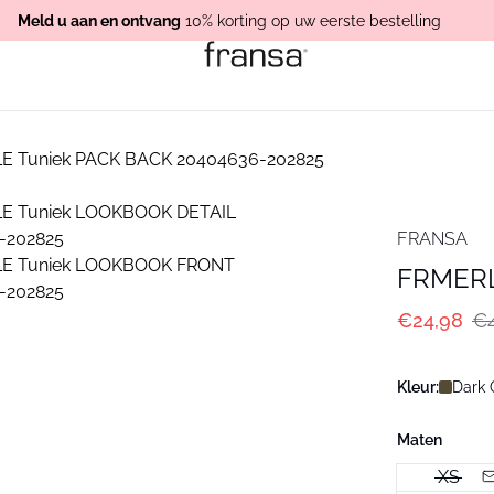
Meld u aan en ontvang
10% korting op uw eerste bestelling
FRANSA
FRMERL
€24,98
€4
Kleur:
Dark 
Maten
XS