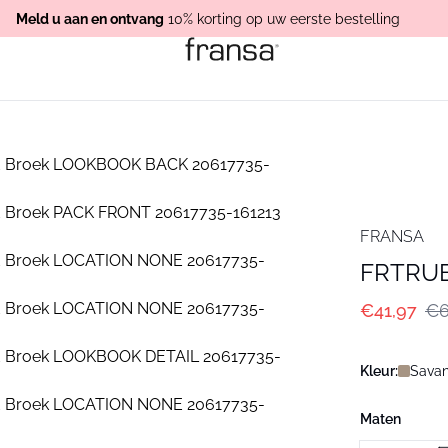
Meld u aan en ontvang
10% korting op uw eerste bestelling
FRANSA
FRTRUE
€41,97
€6
Kleur:
Savan
Maten