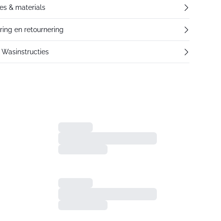
res & materials
ering en retournering
Wasinstructies