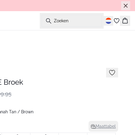
Zoeken
Wink
 Broek
9,95
nah Tan / Brown
Maattabel