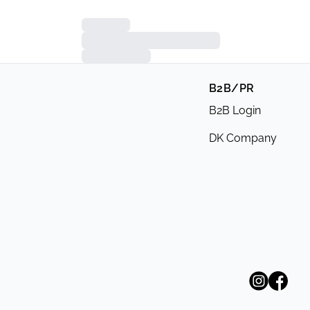
B2B/PR
B2B Login
DK Company