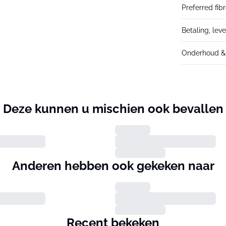
Preferred fib
Betaling, lev
Onderhoud & 
Deze kunnen u mischien ook bevallen
Anderen hebben ook gekeken naar
Recent bekeken