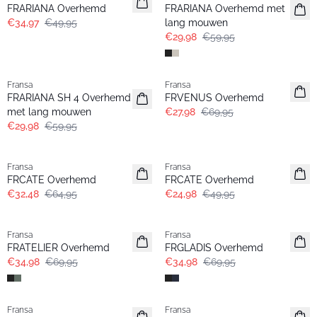
FRARIANA Overhemd
FRARIANA Overhemd met
€34,97
€49,95
lang mouwen
€29,98
€59,95
- 50%
- 60%
Fransa
Fransa
FRARIANA SH 4 Overhemd
FRVENUS Overhemd
met lang mouwen
€27,98
€69,95
€29,98
€59,95
- 50%
- 50%
Fransa
Fransa
FRCATE Overhemd
FRCATE Overhemd
€32,48
€64,95
€24,98
€49,95
- 50%
- 50%
Fransa
Fransa
Extended size
FRATELIER Overhemd
FRGLADIS Overhemd
€34,98
€69,95
€34,98
€69,95
- 50%
- 50%
Fransa
Fransa