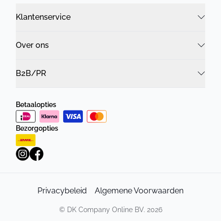
Klantenservice
Over ons
B2B/PR
Betaalopties
Bezorgopties
Privacybeleid
Algemene Voorwaarden
©
DK Company Online BV.
2026