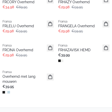
FRCORY Overhemd
FRHAZY Overhemd
€34,98
€69,95
€29,98
€59,95
- 50%
- 50%
Fransa
Fransa
FRLELU Overhemd
FRANGELA Overhemd
€29,98
€59,95
€29,98
€59,95
- 50%
Fransa
Fransa
FRCINA Overhemd
FRHAZAVISK HEMD
€29,98
€59,95
€39,99
Fransa
Basic
Overhemd met lang
mouwen
€39,95