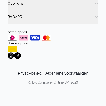
Over ons
B2B/PR
Betaalopties
Bezorgopties
Privacybeleid
Algemene Voorwaarden
©
DK Company Online BV.
2026