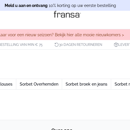
Meld u aan en ontvang
10% korting op uw eerste bestelling
laar voor een nieuw seizoen? Bekijk hier alle mooie nieuwkomers >
BESTELLING VAN MIN € 75
30 DAGEN RETOURNEREN
LEVER
blouses
Sorbet Overhemden
Sorbet broek en jeans
Sorbet 