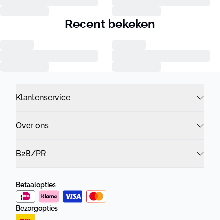
Recent bekeken
Klantenservice
Over ons
B2B/PR
Betaalopties
Bezorgopties