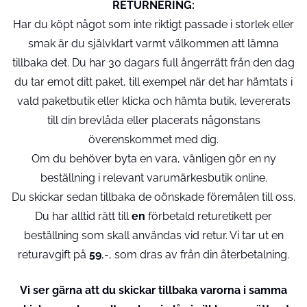
RETURNERING:
Har du köpt något som inte riktigt passade i storlek eller
smak är du självklart varmt välkommen att lämna
tillbaka det. Du har 30 dagars full ångerrätt från den dag
du tar emot ditt paket, till exempel när det har hämtats i
vald paketbutik eller klicka och hämta butik, levererats
till din brevlåda eller placerats någonstans
överenskommet med dig.
Om du behöver byta en vara, vänligen gör en ny
beställning i relevant varumärkesbutik online.
Du skickar sedan tillbaka de oönskade föremålen till oss.
Du har alltid rätt till
en
förbetald returetikett per
beställning som skall användas vid retur. Vi tar ut en
returavgift på
59
,-, som dras av från din återbetalning.
Vi ser gärna att du skickar tillbaka varorna i samma