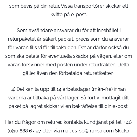
som bevis på din retur. Vissa transportörer skickar ett
kvitto på e-post.
Som avsändare ansvarar du för att innehållet i
returpaketet är säkert packat, precis som du ansvarar
för varan tills vi får tillbaka den. Det är därför också du
som ska betala för eventuella skador på vägen, eller om
varan försvinner med posten under returfrakten. Detta
gäller även den förbetalda returetiketten.
4) Det kan ta upp till 14 arbetsdagar (mån-fre) innan
varorna är tillbaka på vårt lager. Så fort vi mottagit ditt
paket på lagret skickar vi en bekräftelse till din e-post.
Har du frågor om returer, kontakta kundtjänst på tel +46
(0)10 888 67 27 eller via mail cs-se@fransa.com Skicka