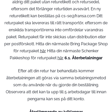
aldrig ditt paket utan returetikett och retursedel,
eftersom det förlänger returtiden avsevärt. En ny
returetikett kan beställas på cs-se@fransa.com Ditt
returpaket ska levereras till rätt transportör, eftersom de
enskilda transportörerna inte omfördelar varandras
paket. Returpaket får inte skickas utan distribution eller
per postförskott. Hitta din närmaste Bring Package Shop
för returpaket
här
Hitta din närmaste Schenker
Pakkeshop för returpaket
här
6.1. Återbetalningar
Efter att din retur har behandlats kommer
återbetalningen att göras via samma betalningsmetod
som du använde när du gjorde din beställning.
Observera att det kan ta upp till 5 arbetsdagar till innan
pengarna kan ses på ditt konto.
Återlämnande av julklappar