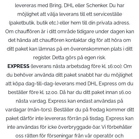
levereras med Bring, DHL eller Schenker. Du har
möjlighet att välja leverans till ett serviceställe
(paketbutik, butik etc.) eller hem till din privata adress.
Om chauffören är i ditt område tidigare under dagen kan
det hända att chauffören kontaktar dig för att höra om
ditt paket kan lämnas på en överenskommen plats i ditt
register. Detta görs på egen risk.
EXPRESS
(leverans nästa arbetsdag före kl. 16:00): Om
du behöver använda ditt paket snabbt har du möjlighet
att köpa dag-till-dag-leverans med DHL Express om du
beställer före kl. 12.00. Då har du ditt paket innan 16.00
nästa vardag. Express kan endast användas på
vardagar (mån-tors). Beställer du på fredag kommer ditt
paket därför inte levereras förrän på tisdag. Express kan
inte användas för icke överbryggade öar. Vi förbehåller
oss rätten för förseningar från vår operatör och