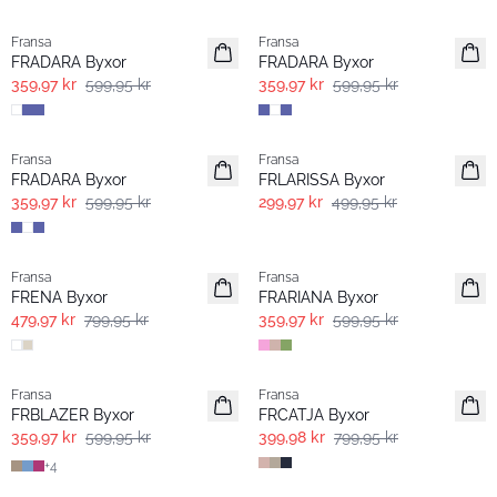
- 40%
- 40%
Fransa
Fransa
FRADARA Byxor
FRADARA Byxor
359,97 kr
599,95 kr
359,97 kr
599,95 kr
- 40%
- 40%
Fransa
Fransa
FRADARA Byxor
FRLARISSA Byxor
359,97 kr
599,95 kr
299,97 kr
499,95 kr
- 40%
- 40%
Fransa
Fransa
FRENA Byxor
FRARIANA Byxor
479,97 kr
799,95 kr
359,97 kr
599,95 kr
- 40%
- 50%
Fransa
Fransa
FRBLAZER Byxor
FRCATJA Byxor
359,97 kr
599,95 kr
399,98 kr
799,95 kr
+
4
- 50%
-30%