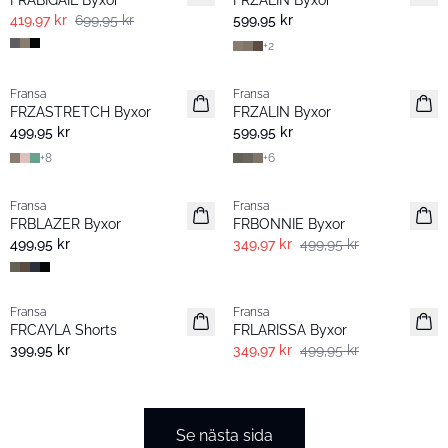
FRABIGAIL Byxor
FRZALIN Byxor
419,97 kr
699,95 kr
599,95 kr
+
2
- 60%
- 60%
Fransa
Fransa
Extended size
FRZASTRETCH Byxor
FRZALIN Byxor
499,95 kr
599,95 kr
+
8
+
6
- 60%
-30%
Fransa
Fransa
Extended size
FRBLAZER Byxor
FRBONNIE Byxor
499,95 kr
349,97 kr
499,95 kr
- 60%
-30%
Fransa
Fransa
FRCAYLA Shorts
FRLARISSA Byxor
399,95 kr
349,97 kr
499,95 kr
Se nästa sida