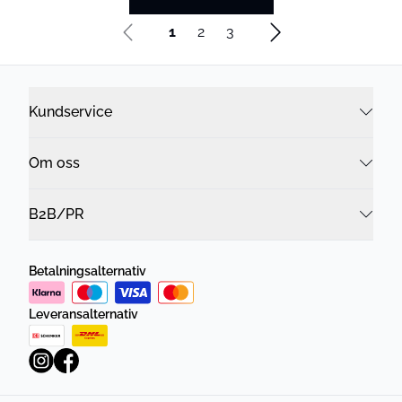
1
2
3
Kundservice
Om oss
B2B/PR
Betalningsalternativ
Leveransalternativ