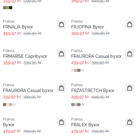
359,97 kr
599,95 kr
269,97 kr
449,95 kr
- 40%
- 40%
Fransa
Fransa
FRNALIA Byxor
FRJOFINA Byxor
359,97 kr
599,95 kr
359,97 kr
599,95 kr
- 40%
- 40%
Fransa
Fransa
Extended size
FRMARISE Capribyxor
FRAURORA Casual byxor
359,97 kr
599,95 kr
239,97 kr
399,95 kr
+
7
- 40%
- 40%
Fransa
Fransa
FRAURORA Casual byxor
FRZASTRETCH Byxor
239,97 kr
399,95 kr
299,97 kr
499,95 kr
+
7
+
8
- 40%
- 40%
Fransa
Fransa
Byxor
FRALEX Byxor
479,97 kr
799,95 kr
479,97 kr
799,95 kr