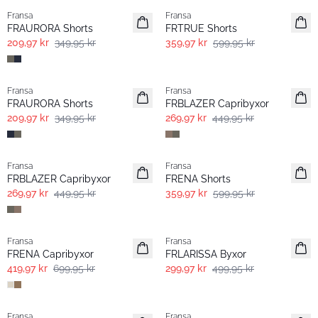
Fransa
Fransa
FRAURORA Shorts
FRTRUE Shorts
209,97 kr
349,95 kr
359,97 kr
599,95 kr
- 40%
- 40%
Fransa
Fransa
FRAURORA Shorts
FRBLAZER Capribyxor
209,97 kr
349,95 kr
269,97 kr
449,95 kr
- 40%
- 40%
Fransa
Fransa
FRBLAZER Capribyxor
FRENA Shorts
269,97 kr
449,95 kr
359,97 kr
599,95 kr
- 40%
- 40%
Fransa
Fransa
FRENA Capribyxor
FRLARISSA Byxor
419,97 kr
699,95 kr
299,97 kr
499,95 kr
- 40%
- 40%
Fransa
Fransa