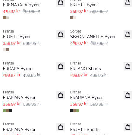
FRENA Capribyxor
FRJETT Byxor
419,97 kr
699,95 kr
359,97 kr
599,95 kr
- 40%
-30%
Fransa
Sorbet
FRJETT Byxor
SBFONTANELLE Byxor
359,97 kr
599,95 kr
489,97 kr
699,95 kr
- 40%
- 40%
Fransa
Fransa
FRCARA Byxor
FRLANO Shorts
299,97 kr
499,95 kr
299,97 kr
499,95 kr
- 40%
- 40%
Fransa
Fransa
FRARIANA Byxor
FRARIANA Byxor
359,97 kr
599,95 kr
359,97 kr
599,95 kr
- 40%
- 40%
Fransa
Fransa
FRARIANA Byxor
FRJETT Shorts