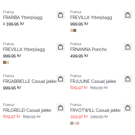
Fransa
Fransa
Nyhet
Nyhet
FRARIBA Ytterplagg
FREVILLA Ytterplagg
1 399,95 kr
999,95 kr
Fransa
Fransa
Nyhet
Nyhet
FREVILLA Ytterplagg
FRNANNA Poncho
999,95 kr
499,95 kr
-30%
Fransa
Fransa
Nyhet
FRGABRIELLE Casual jakke
FRJULINE Casual jakke
999,95 kr
629,97 kr
899,95 kr
-30%
- 40%
Fransa
Fransa
FRLORELEI Casual jakke
FRVOTWILL Casual jakke
629,97 kr
899,95 kr
359,97 kr
599,95 kr
- 60%
-30%