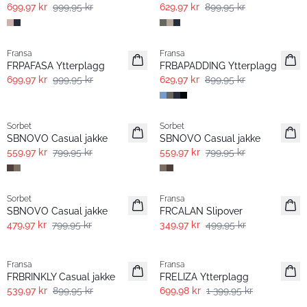
699,97 kr
999,95 kr
629,97 kr
899,95 kr
-30%
-30%
Fransa
Fransa
FRPAFASA Ytterplagg
FRBAPADDING Ytterplagg
699,97 kr
999,95 kr
629,97 kr
899,95 kr
-30%
-30%
Sorbet
Sorbet
SBNOVO Casual jakke
SBNOVO Casual jakke
559,97 kr
799,95 kr
559,97 kr
799,95 kr
- 40%
-30%
Sorbet
Fransa
SBNOVO Casual jakke
FRCALAN Slipover
479,97 kr
799,95 kr
349,97 kr
499,95 kr
- 40%
- 50%
Fransa
Fransa
FRBRINKLY Casual jakke
FRELIZA Ytterplagg
539,97 kr
899,95 kr
699,98 kr
1 399,95 kr
- 50%
- 50%