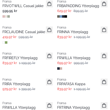
Fransa
Fransa
FRVOTWILL Casual jakke
FRBAPADDING Ytterplagg
599,95 kr
629,97 kr
899,95 kr
-30%
-30%
Fransa
Fransa
FRCLAUDINE Casual jakke
FRINNA Ytterplagg
419,97 kr
599,95 kr
839,97 kr
1 199,95 kr
-30%
-30%
Fransa
Fransa
FRFIREFLY Ytterplagg
FRWILLA Ytterplagg
839,97 kr
1 199,95 kr
699,97 kr
999,95 kr
-30%
-30%
Fransa
Fransa
FRIRA Ytterplagg
FRPAFASA Kappa
979,97 kr
1 399,95 kr
839,97 kr
1 199,95 kr
-30%
-30%
Fransa
Fransa
FRWILLA Ytterplagg
FRTRINA Ytterplagg