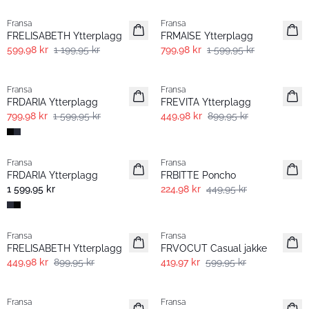
Fransa
Fransa
FRELISABETH Ytterplagg
FRMAISE Ytterplagg
599,98 kr
1 199,95 kr
799,98 kr
1 599,95 kr
- 50%
- 50%
Fransa
Fransa
FRDARIA Ytterplagg
FREVITA Ytterplagg
799,98 kr
1 599,95 kr
449,98 kr
899,95 kr
- 60%
- 50%
Fransa
Fransa
FRDARIA Ytterplagg
FRBITTE Poncho
1 599,95 kr
224,98 kr
449,95 kr
- 50%
-30%
Fransa
Fransa
FRELISABETH Ytterplagg
FRVOCUT Casual jakke
449,98 kr
899,95 kr
419,97 kr
599,95 kr
-30%
- 60%
Fransa
Fransa