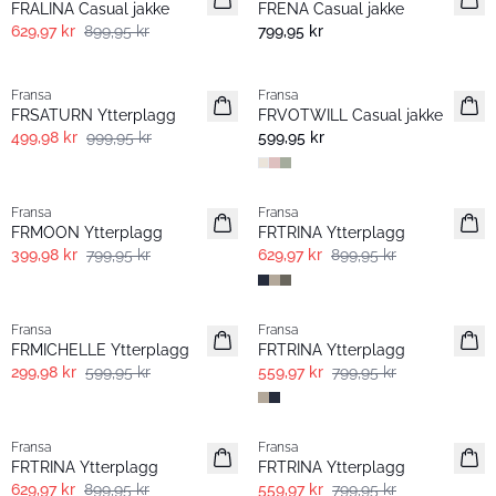
FRALINA Casual jakke
FRENA Casual jakke
629,97 kr
899,95 kr
799,95 kr
- 50%
- 60%
Fransa
Fransa
Extended size
FRSATURN Ytterplagg
FRVOTWILL Casual jakke
499,98 kr
999,95 kr
599,95 kr
- 50%
-30%
Fransa
Fransa
FRMOON Ytterplagg
FRTRINA Ytterplagg
399,98 kr
799,95 kr
629,97 kr
899,95 kr
- 50%
-30%
Fransa
Fransa
FRMICHELLE Ytterplagg
FRTRINA Ytterplagg
299,98 kr
599,95 kr
559,97 kr
799,95 kr
-30%
-30%
Fransa
Fransa
FRTRINA Ytterplagg
FRTRINA Ytterplagg
629,97 kr
899,95 kr
559,97 kr
799,95 kr