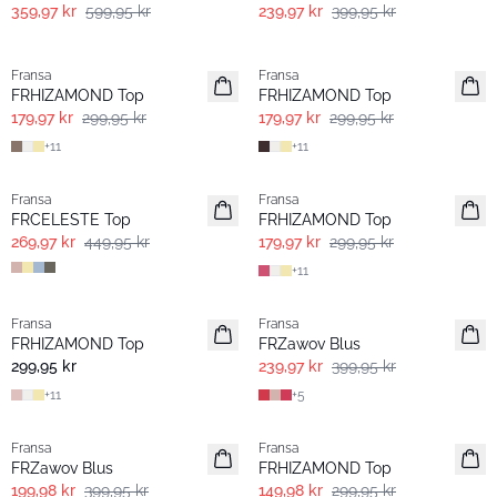
359,97 kr
599,95 kr
239,97 kr
399,95 kr
- 40%
- 40%
Fransa
Fransa
FRHIZAMOND Top
FRHIZAMOND Top
179,97 kr
299,95 kr
179,97 kr
299,95 kr
+
11
+
11
- 40%
- 40%
Fransa
Fransa
FRCELESTE Top
FRHIZAMOND Top
269,97 kr
449,95 kr
179,97 kr
299,95 kr
+
11
- 60%
- 40%
Fransa
Fransa
FRHIZAMOND Top
FRZawov Blus
299,95 kr
239,97 kr
399,95 kr
+
11
+
5
- 50%
- 50%
Fransa
Fransa
FRZawov Blus
FRHIZAMOND Top
199,98 kr
399,95 kr
149,98 kr
299,95 kr