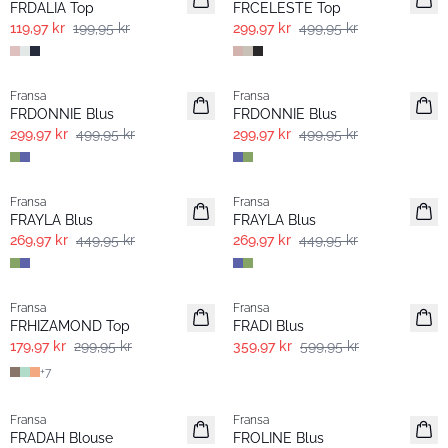
FRDALIA Top
FRCELESTE Top
119,97 kr
199,95 kr
299,97 kr
499,95 kr
- 40%
- 40%
Fransa
Fransa
Extended size
Extended size
FRDONNIE Blus
FRDONNIE Blus
299,97 kr
499,95 kr
299,97 kr
499,95 kr
- 40%
- 40%
Fransa
Fransa
FRAYLA Blus
FRAYLA Blus
269,97 kr
449,95 kr
269,97 kr
449,95 kr
- 40%
- 40%
Fransa
Fransa
Extended size
FRHIZAMOND Top
FRADI Blus
179,97 kr
299,95 kr
359,97 kr
599,95 kr
+
7
- 40%
- 40%
Fransa
Fransa
FRADAH Blouse
FROLINE Blus