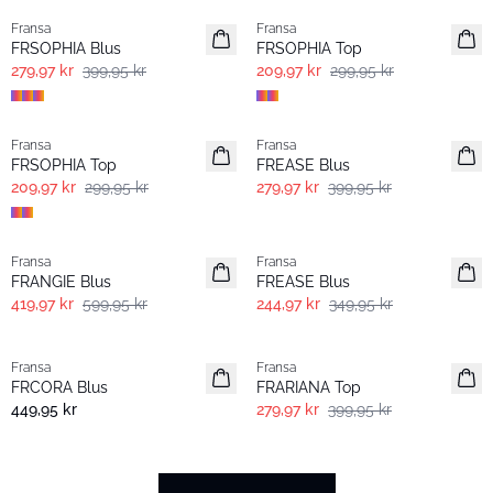
Fransa
Fransa
FRSOPHIA Blus
FRSOPHIA Top
279,97 kr
399,95 kr
209,97 kr
299,95 kr
-30%
-30%
Fransa
Fransa
FRSOPHIA Top
FREASE Blus
209,97 kr
299,95 kr
279,97 kr
399,95 kr
-30%
-30%
Fransa
Fransa
FRANGIE Blus
FREASE Blus
419,97 kr
599,95 kr
244,97 kr
349,95 kr
- 60%
-30%
Fransa
Fransa
FRCORA Blus
FRARIANA Top
449,95 kr
279,97 kr
399,95 kr