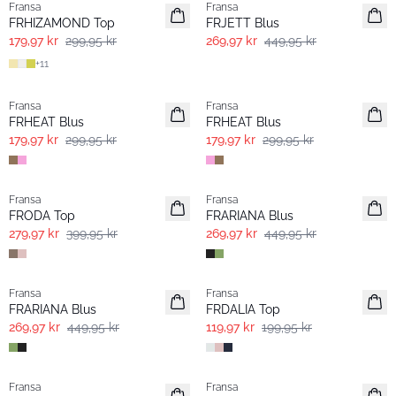
Fransa
Fransa
FRHIZAMOND Top
FRJETT Blus
179,97 kr
299,95 kr
269,97 kr
449,95 kr
+
11
- 40%
- 40%
Fransa
Fransa
FRHEAT Blus
FRHEAT Blus
179,97 kr
299,95 kr
179,97 kr
299,95 kr
-30%
- 40%
Fransa
Fransa
FRODA Top
FRARIANA Blus
279,97 kr
399,95 kr
269,97 kr
449,95 kr
- 40%
- 40%
Fransa
Fransa
FRARIANA Blus
FRDALIA Top
269,97 kr
449,95 kr
119,97 kr
199,95 kr
- 40%
- 40%
Fransa
Fransa