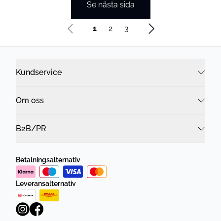
Se nästa sida
1
2
3
Kundservice
Om oss
B2B/PR
Betalningsalternativ
Leveransalternativ