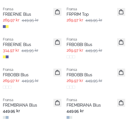
Fransa
Fransa
FRBERNIE Blus
FRPRIM Top
269,97 kr
449,95 kr
269,97 kr
449,95 kr
-30%
- 40%
Fransa
Fransa
FRBERNIE Blus
FRBOBBI Blus
314,97 kr
449,95 kr
269,97 kr
449,95 kr
- 40%
- 40%
Fransa
Fransa
FRBOBBI Blus
FRBOBBI Blus
269,97 kr
449,95 kr
269,97 kr
449,95 kr
- 60%
- 60%
Fransa
Fransa
FREMBRIANA Blus
FREMBRIANA Blus
449,95 kr
449,95 kr
- 40%
- 40%