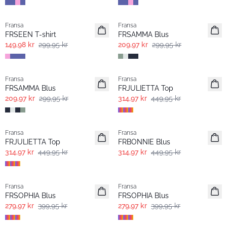
- 50%
-30%
Fransa
Fransa
Extended size
FRSEEN T-shirt
FRSAMMA Blus
149,98 kr
299,95 kr
209,97 kr
299,95 kr
-30%
-30%
Fransa
Fransa
FRSAMMA Blus
FRJULIETTA Top
209,97 kr
299,95 kr
314,97 kr
449,95 kr
-30%
-30%
Fransa
Fransa
FRJULIETTA Top
FRBONNIE Blus
314,97 kr
449,95 kr
314,97 kr
449,95 kr
-30%
-30%
Fransa
Fransa
FRSOPHIA Blus
FRSOPHIA Blus
279,97 kr
399,95 kr
279,97 kr
399,95 kr
-30%
-30%