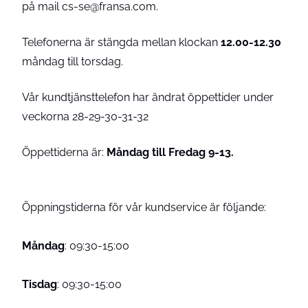
på mail cs-se@fransa.com.
Telefonerna är stängda mellan klockan
12.00-12.30
måndag till torsdag.
Vår kundtjänsttelefon har ändrat öppettider under
veckorna 28-29-30-31-32
Öppettiderna är:
Måndag till Fredag 9-13.
Öppningstiderna för vår kundservice är följande:
Måndag
: 09:30-15:00
Tisdag
: 09:30-15:00