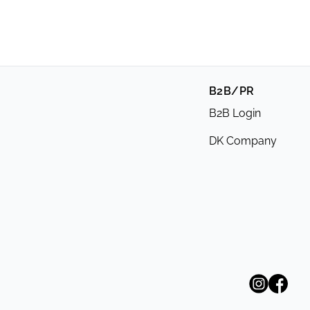
B2B/PR
B2B Login
DK Company