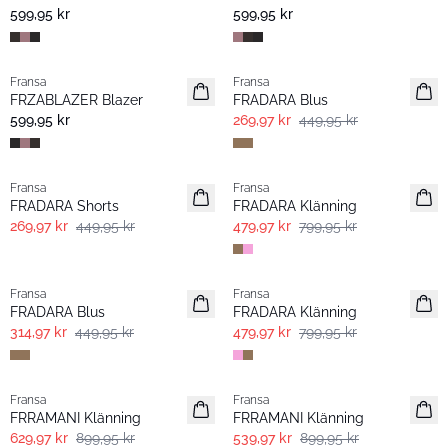
599,95 kr
599,95 kr
- 40%
Fransa
Fransa
Nyhet
FRZABLAZER Blazer
FRADARA Blus
599,95 kr
269,97 kr
449,95 kr
- 40%
- 40%
Fransa
Fransa
FRADARA Shorts
FRADARA Klänning
269,97 kr
449,95 kr
479,97 kr
799,95 kr
-30%
- 40%
Fransa
Fransa
FRADARA Blus
FRADARA Klänning
314,97 kr
449,95 kr
479,97 kr
799,95 kr
-30%
- 40%
Fransa
Fransa
FRRAMANI Klänning
FRRAMANI Klänning
629,97 kr
899,95 kr
539,97 kr
899,95 kr