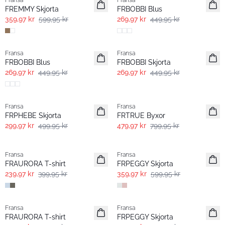
Fransa
Fransa
FREMMY Skjorta
FRBOBBI Blus
359,97 kr
599,95 kr
269,97 kr
449,95 kr
- 40%
- 40%
Fransa
Fransa
FRBOBBI Blus
FRBOBBI Skjorta
269,97 kr
449,95 kr
269,97 kr
449,95 kr
- 40%
- 40%
Fransa
Fransa
FRPHEBE Skjorta
FRTRUE Byxor
299,97 kr
499,95 kr
479,97 kr
799,95 kr
- 40%
- 40%
Fransa
Fransa
FRAURORA T-shirt
FRPEGGY Skjorta
239,97 kr
399,95 kr
359,97 kr
599,95 kr
- 40%
- 40%
Fransa
Fransa
FRAURORA T-shirt
FRPEGGY Skjorta