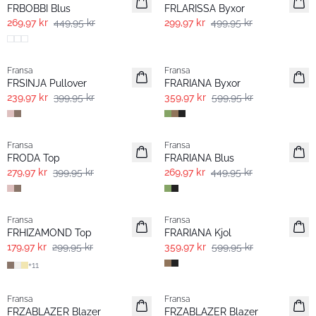
FRBOBBI Blus
FRLARISSA Byxor
269,97 kr
449,95 kr
299,97 kr
499,95 kr
- 40%
- 40%
Fransa
Fransa
FRSINJA Pullover
FRARIANA Byxor
239,97 kr
399,95 kr
359,97 kr
599,95 kr
-30%
- 40%
Fransa
Fransa
FRODA Top
FRARIANA Blus
279,97 kr
399,95 kr
269,97 kr
449,95 kr
- 40%
- 40%
Fransa
Fransa
FRHIZAMOND Top
FRARIANA Kjol
179,97 kr
299,95 kr
359,97 kr
599,95 kr
+
11
Fransa
Fransa
Nyhet
Nyhet
FRZABLAZER Blazer
FRZABLAZER Blazer