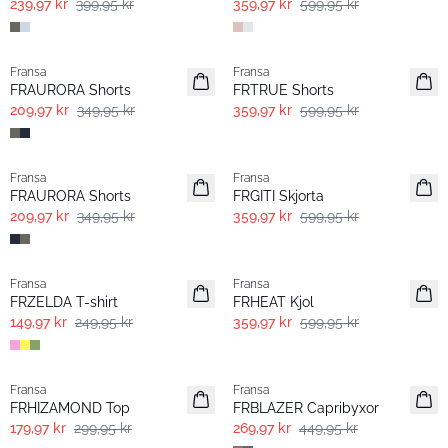
239,97 kr
399,95 kr
359,97 kr
599,95 kr
- 40%
- 40%
Fransa
Fransa
FRAURORA Shorts
FRTRUE Shorts
209,97 kr
349,95 kr
359,97 kr
599,95 kr
- 40%
- 40%
Fransa
Fransa
FRAURORA Shorts
FRGITI Skjorta
209,97 kr
349,95 kr
359,97 kr
599,95 kr
- 40%
- 40%
Fransa
Fransa
FRZELDA T-shirt
FRHEAT Kjol
149,97 kr
249,95 kr
359,97 kr
599,95 kr
- 40%
- 40%
Fransa
Fransa
FRHIZAMOND Top
FRBLAZER Capribyxor
179,97 kr
299,95 kr
269,97 kr
449,95 kr