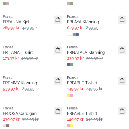
- 40%
-30%
Fransa
Fransa
FRFAUNA Kjol
FRLAYA Klänning
269,97 kr
449,95 kr
629,97 kr
899,95 kr
- 40%
- 40%
Fransa
Fransa
FRTIANA T-shirt
FRNATALA Klänning
179,97 kr
299,95 kr
239,97 kr
399,95 kr
- 40%
- 40%
Fransa
Fransa
FREMMY Klänning
FRFABLE T-shirt
539,97 kr
899,95 kr
149,97 kr
249,95 kr
- 40%
- 40%
Fransa
Fransa
FRJOSA Cardigan
FRFABLE T-shirt
239,97 kr
399,95 kr
149,97 kr
249,95 kr
- 40%
- 40%