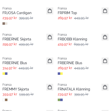
Fransa
Fransa
FRJOSA Cardigan
FRPRIM Top
239,97 kr
399,95 kr
269,97 kr
449,95 kr
- 40%
- 40%
Fransa
Fransa
FRBERNIE Skjorta
FRBOBBI Klänning
299,97 kr
499,95 kr
419,97 kr
699,95 kr
-30%
- 40%
Fransa
Fransa
FRBERNIE Blus
FRBERNIE Blus
314,97 kr
449,95 kr
269,97 kr
449,95 kr
- 40%
- 40%
Fransa
Fransa
FREMMY Skjorta
FRNATALA Klänning
359,97 kr
599,95 kr
239,97 kr
399,95 kr
- 40%
- 40%