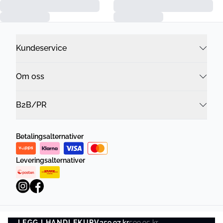
Kundeservice
Om oss
B2B/PR
Betalingsalternativer
Leveringsalternativer
LEGG I HANDLEKURV
359,97 kr
599,95 kr