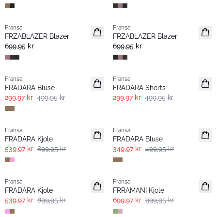
Fransa
Fransa
Nyhet
Nyhet
FRZABLAZER Blazer
FRZABLAZER Blazer
699,95 kr
699,95 kr
- 40% | Salg
- 40% | Salg
Fransa
Fransa
FRADARA Bluse
FRADARA Shorts
299,97 kr
499,95 kr
299,97 kr
499,95 kr
- 40% | Salg
-30%
Fransa
Fransa
FRADARA Kjole
FRADARA Bluse
539,97 kr
899,95 kr
349,97 kr
499,95 kr
- 40% | Salg
-30%
Fransa
Fransa
FRADARA Kjole
FRRAMANI Kjole
539,97 kr
899,95 kr
699,97 kr
999,95 kr
- 40% | Salg
- 40% | Salg