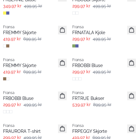
349,97 kr
499,95 kr
299,97 kr
499,95 kr
- 40% | Salg
- 40% | Salg
Fransa
Fransa
FREMMY Skjorte
FRNATALA Kjole
419,97 kr
699,95 kr
299,97 kr
499,95 kr
- 40% | Salg
- 40% | Salg
Fransa
Fransa
FREMMY Skjorte
FRBOBBI Bluse
419,97 kr
699,95 kr
299,97 kr
499,95 kr
- 40% | Salg
- 40% | Salg
Fransa
Fransa
FRBOBBI Bluse
FRTRUE Bukser
299,97 kr
499,95 kr
539,97 kr
899,95 kr
- 40% | Salg
- 40% | Salg
Fransa
Fransa
FRAURORA T-shirt
FRPEGGY Skjorte
299,97 kr
499,95 kr
419,97 kr
699,95 kr