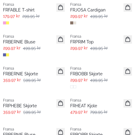
Fransa
Fransa
FRFABLE T-shirt
FRJOSA Cardigan
179,97 kr
299,95 kr
299,97 kr
499,95 kr
- 40% | Salg
- 40% | Salg
Fransa
Fransa
FRBERNIE Bluse
FRPRIM Top
299,97 kr
499,95 kr
299,97 kr
499,95 kr
- 40% | Salg
- 40% | Salg
Fransa
Fransa
FRBERNIE Skjorte
FRBOBBI Skjorte
359,97 kr
599,95 kr
299,97 kr
499,95 kr
- 40% | Salg
- 40% | Salg
Fransa
Fransa
FRPHEBE Skjorte
FRHEAT Kjole
359,97 kr
599,95 kr
479,97 kr
799,95 kr
-30%
- 40% | Salg
Fransa
Fransa
FRBERNIE Bluse
FRBOBBI Skjorte