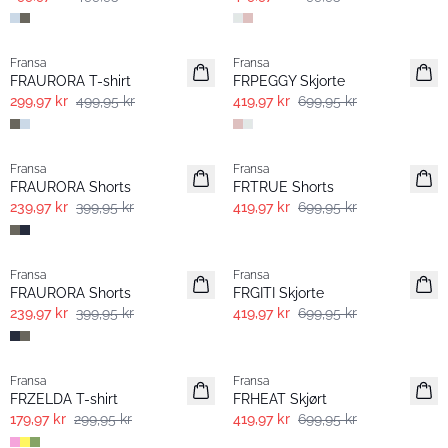
- 40% | Salg
- 40% | Salg
Fransa
Fransa
FRAURORA T-shirt
FRPEGGY Skjorte
299,97 kr
499,95 kr
419,97 kr
699,95 kr
- 40% | Salg
- 40% | Salg
Fransa
Fransa
FRAURORA Shorts
FRTRUE Shorts
239,97 kr
399,95 kr
419,97 kr
699,95 kr
- 40% | Salg
- 40% | Salg
Fransa
Fransa
FRAURORA Shorts
FRGITI Skjorte
239,97 kr
399,95 kr
419,97 kr
699,95 kr
- 40% | Salg
- 40% | Salg
Fransa
Fransa
FRZELDA T-shirt
FRHEAT Skjørt
179,97 kr
299,95 kr
419,97 kr
699,95 kr