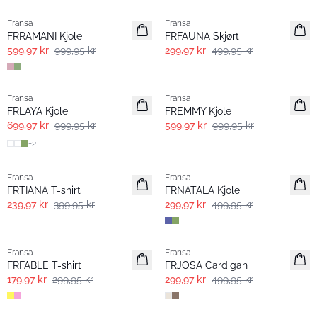
Fransa
Fransa
FRRAMANI Kjole
FRFAUNA Skjørt
599,97 kr
999,95 kr
299,97 kr
499,95 kr
-30%
- 40% | Salg
Fransa
Fransa
FRLAYA Kjole
FREMMY Kjole
699,97 kr
999,95 kr
599,97 kr
999,95 kr
+
2
- 40% | Salg
- 40% | Salg
Fransa
Fransa
FRTIANA T-shirt
FRNATALA Kjole
239,97 kr
399,95 kr
299,97 kr
499,95 kr
- 40% | Salg
- 40% | Salg
Fransa
Fransa
FRFABLE T-shirt
FRJOSA Cardigan
179,97 kr
299,95 kr
299,97 kr
499,95 kr
- 40% | Salg
- 40% | Salg