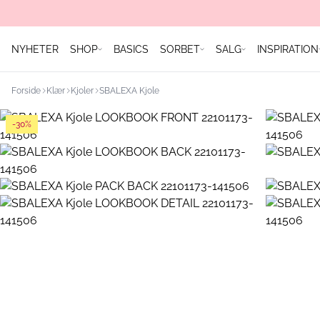
NYHETER
SHOP
BASICS
SORBET
SALG
INSPIRATION
Forside
Klær
Kjoler
SBALEXA Kjole
-30%