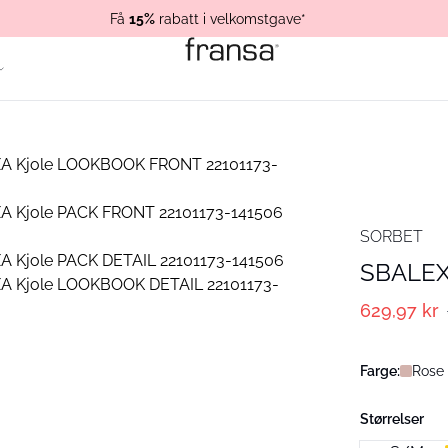
Få
15%
rabatt i velkomstgave*
SORBET
SBALEX
629,97 kr
Farge:
Rose
Størrelser