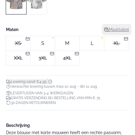
Maten
Maattabel
XS
S
M
L
XL
XXL
3XL
4XL
*
Levering vanaf €4,95
Verwachte levering tussen maa 10. aug. - din 11. aug.
LEVERTIJDEN VAN 3-4 WERKDAGEN
GRATIS VERZENDING BIJ BESTELLING VAN MIN € 75
30 DAGEN RETOURNEREN
Beschrijving
Deze blouse met korte mouwen heeft een rechte pasvorm,