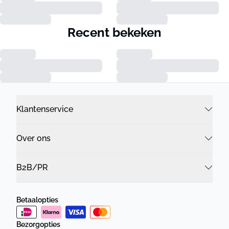
Recent bekeken
Klantenservice
Over ons
B2B/PR
Betaalopties
Bezorgopties