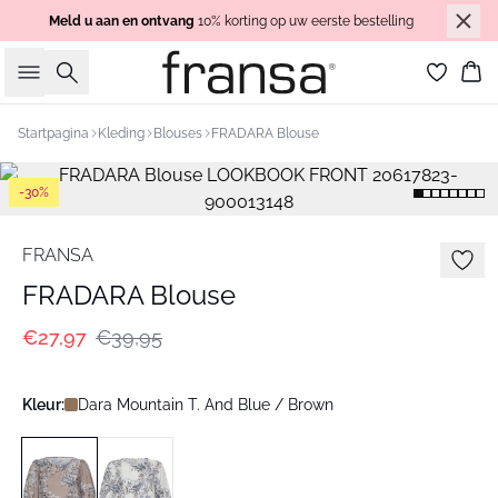
Meld u aan en ontvang
10% korting op uw eerste bestelling
Zoeken
Wi
Startpagina
Kleding
Blouses
FRADARA Blouse
-30%
FRANSA
FRADARA Blouse
€27,97
€39,95
Kleur:
Dara Mountain T. And Blue / Brown