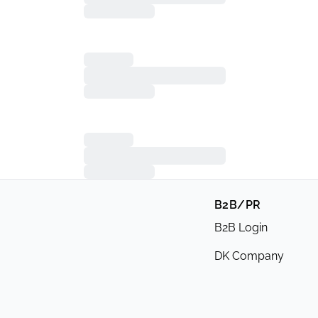
B2B/PR
B2B Login
DK Company