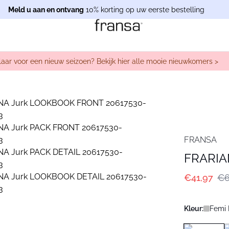
Meld u aan en ontvang
10% korting op uw eerste bestelling
laar voor een nieuw seizoen? Bekijk hier alle mooie nieuwkomers >
FRANSA
FRARIA
€41,97
€6
Kleur:
Femi 