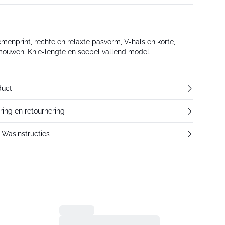
menprint, rechte en relaxte pasvorm, V-hals en korte,
ouwen. Knie-lengte en soepel vallend model.
duct
ering en retournering
Wasinstructies