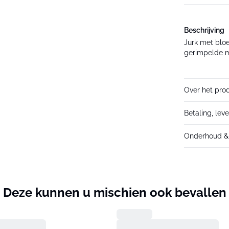
Beschrijving
Jurk met bloe
gerimpelde m
Over het pro
Betaling, lev
Onderhoud & 
Deze kunnen u mischien ook bevallen