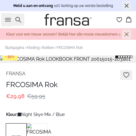
Meld u aan en ontvang
10% korting op uw eerste bestelling
Zoeken
Wi
Klaar voor een nieuw seizoen? Bekijk hier alle mooie nieuwkomers >
Startpagina
Kleding
Rokken
FRCOSIMA Rok
- 50%
FRANSA
FRCOSIMA Rok
€29,98
€59,95
Kleur:
Night Skye Mix / Blue