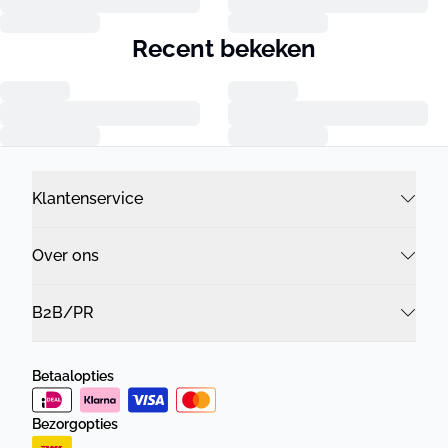
Recent bekeken
Klantenservice
Over ons
B2B/PR
Betaalopties
Bezorgopties