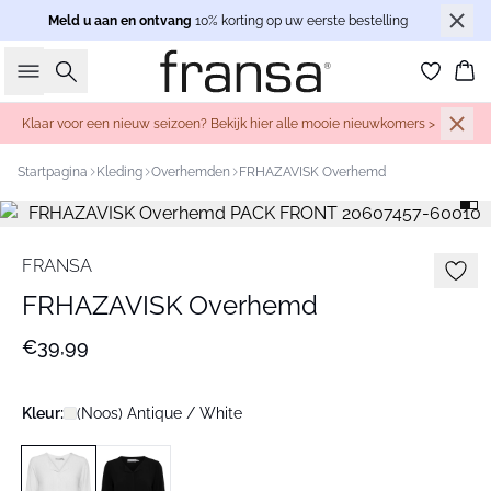
Meld u aan en ontvang
10% korting op uw eerste bestelling
Zoeken
Wi
Klaar voor een nieuw seizoen? Bekijk hier alle mooie nieuwkomers >
Startpagina
Kleding
Overhemden
FRHAZAVISK Overhemd
FRANSA
FRHAZAVISK Overhemd
€39,99
Kleur:
(Noos) Antique / White