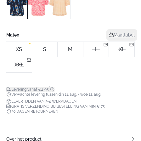
Maten
Maattabel
XS
S
M
L
XL
XXL
*
Levering vanaf €4,95
Verwachte levering tussen din 11. aug. - woe 12. aug.
LEVERTIJDEN VAN 3-4 WERKDAGEN
GRATIS VERZENDING BIJ BESTELLING VAN MIN € 75
30 DAGEN RETOURNEREN
Over het product