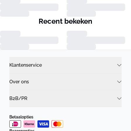
Recent bekeken
Klantenservice
Over ons
B2B/PR
Betaalopties
Bezorgopties