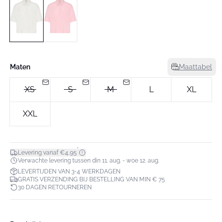
Maten
Maattabel
XS
S
M
L
XL
XXL
*
Levering vanaf €4,95
Verwachte levering tussen din 11. aug. - woe 12. aug.
LEVERTIJDEN VAN 3-4 WERKDAGEN
GRATIS VERZENDING BIJ BESTELLING VAN MIN € 75
30 DAGEN RETOURNEREN