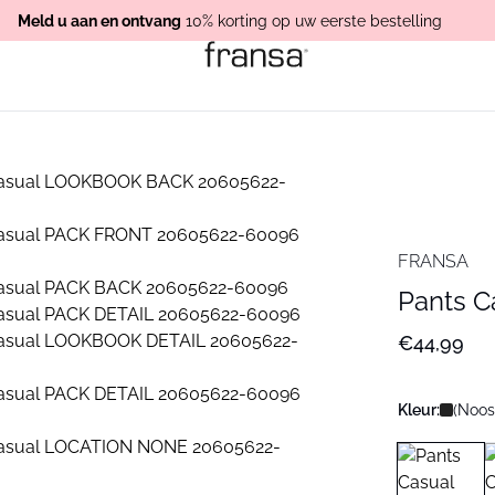
Meld u aan en ontvang
10% korting op uw eerste bestelling
FRANSA
Pants C
€44,99
Kleur:
(Noos