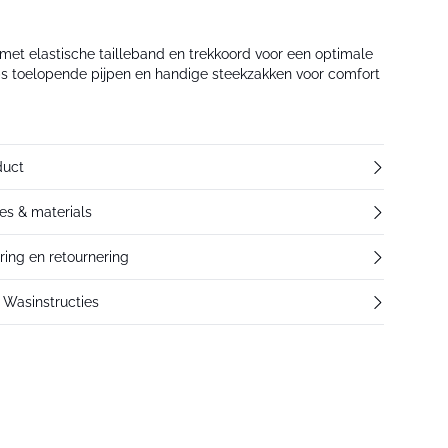
et elastische tailleband en trekkoord voor een optimale
s toelopende pijpen en handige steekzakken voor comfort
duct
res & materials
ering en retournering
Wasinstructies