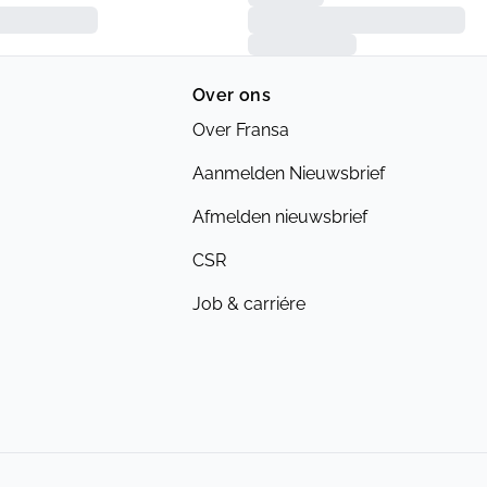
Over ons
Over Fransa
Aanmelden Nieuwsbrief
Afmelden nieuwsbrief
CSR
Job & carriére