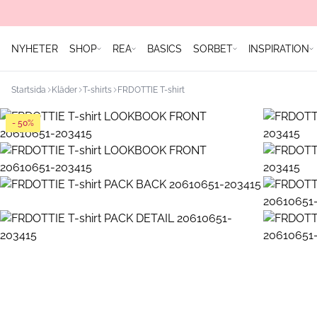
NYHETER
SHOP
REA
BASICS
SORBET
INSPIRATION
Startsida
Kläder
T-shirts
FRDOTTIE T-shirt
- 50%