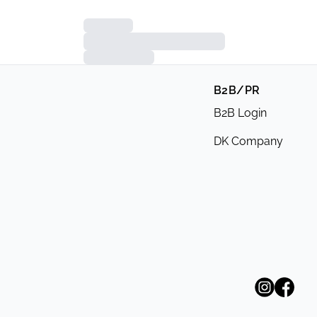
B2B/PR
B2B Login
DK Company