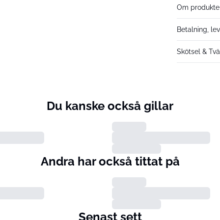
Om produkte
Betalning, le
Skötsel & Tvä
Du kanske också gillar
Andra har också tittat på
Senast sett