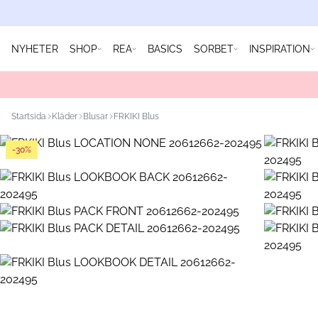
NYHETER
SHOP
REA
BASICS
SORBET
INSPIRATION
Startsida
Kläder
Blusar
FRKIKI Blus
-30%