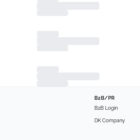
B2B/PR
B2B Login
DK Company