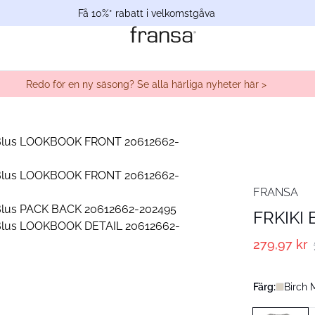
Få 10%* rabatt i velkomstgåva
Redo för en ny säsong? Se alla härliga nyheter här >
FRANSA
FRKIKI 
279,97 kr
Färg:
Birch 