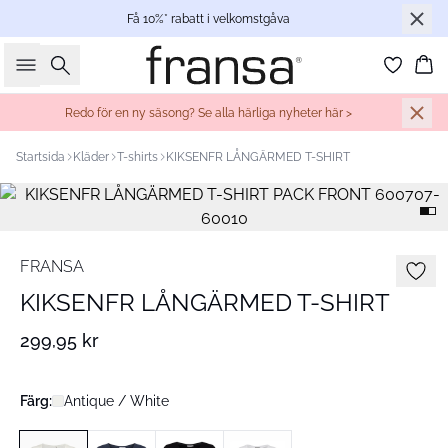
Få 10%* rabatt i velkomstgåva
Sök
Ko
Redo för en ny säsong? Se alla härliga nyheter här >
Startsida
Kläder
T-shirts
KIKSENFR LÅNGÄRMED T-SHIRT
FRANSA
KIKSENFR LÅNGÄRMED T-SHIRT
299,95 kr
Färg:
Antique / White