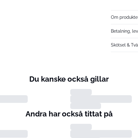
Om produkte
Betalning, le
Skötsel & Tvä
Du kanske också gillar
Andra har också tittat på