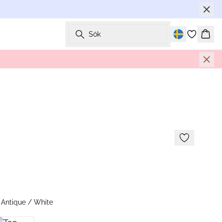
Sök
Korg
 Antique / White