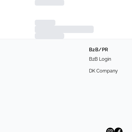
B2B/PR
B2B Login
DK Company