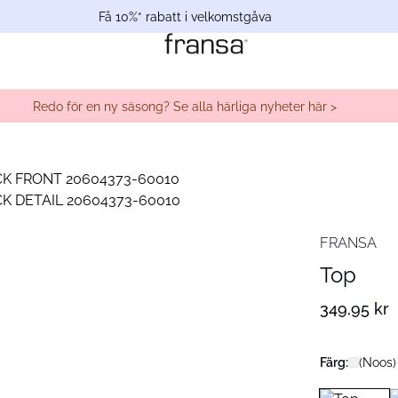
Få 10%* rabatt i velkomstgåva
Redo för en ny säsong? Se alla härliga nyheter här >
FRANSA
Top
349,95 kr
Färg:
(Noos)