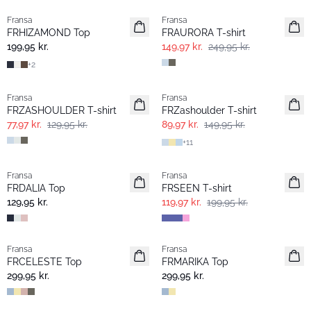
Fransa
Fransa
Extended size
FRHIZAMOND Top
FRAURORA T-shirt
Nyhed
199,95 kr.
149,97 kr.
249,95 kr.
+
2
- 40%
- 40%
Fransa
Fransa
FRZASHOULDER T-shirt
FRZashoulder T-shirt
77,97 kr.
129,95 kr.
89,97 kr.
149,95 kr.
+
11
- 40%
Fransa
Fransa
Nyhed
FRDALIA Top
FRSEEN T-shirt
129,95 kr.
119,97 kr.
199,95 kr.
Fransa
Fransa
Nyhed
Nyhed
FRCELESTE Top
FRMARIKA Top
299,95 kr.
299,95 kr.
- 40%
- 40%