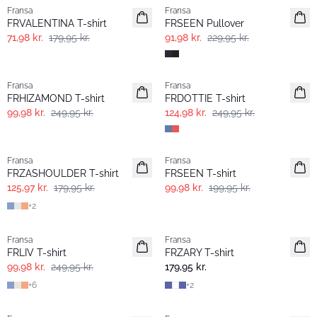
Fransa
Fransa
FRVALENTINA T-shirt
FRSEEN Pullover
71,98 kr.
179,95 kr.
91,98 kr.
229,95 kr.
- 60%
- 50%
Fransa
Fransa
FRHIZAMOND T-shirt
FRDOTTIE T-shirt
99,98 kr.
249,95 kr.
124,98 kr.
249,95 kr.
-30%
- 50%
Fransa
Fransa
Extended size
FRZASHOULDER T-shirt
FRSEEN T-shirt
125,97 kr.
179,95 kr.
99,98 kr.
199,95 kr.
+
2
- 60%
Fransa
Fransa
Extended size
Nyhed
FRLIV T-shirt
FRZARY T-shirt
99,98 kr.
249,95 kr.
179,95 kr.
+
6
+
2
-30%