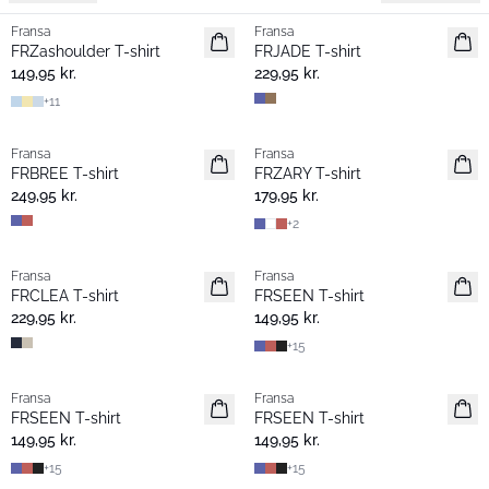
Fransa
Fransa
Nyhed
Extended size
FRZashoulder T-shirt
FRJADE T-shirt
Basic
Nyhed
149,95 kr.
229,95 kr.
+
11
Fransa
Fransa
Nyhed
Extended size
FRBREE T-shirt
FRZARY T-shirt
Nyhed
249,95 kr.
179,95 kr.
+
2
Fransa
Fransa
Extended size
Nyhed
FRCLEA T-shirt
FRSEEN T-shirt
Nyhed
229,95 kr.
149,95 kr.
+
15
Fransa
Fransa
Nyhed
Nyhed
FRSEEN T-shirt
FRSEEN T-shirt
149,95 kr.
149,95 kr.
+
15
+
15
- 40%