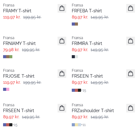
Fransa
Fransa
Extended size
FRAMY T-shirt
FRFEBA T-shirt
119,97 kr.
199,95 kr.
89,97 kr.
149,95 kr.
- 60%
- 40%
Fransa
Fransa
Extended size
FRNIAMY T-shirt
FRIMIRA T-shirt
79,98 kr.
199,95 kr.
89,97 kr.
149,95 kr.
- 40%
- 40%
Fransa
Fransa
FRJOSIE T-shirt
FRSEEN T-shirt
119,97 kr.
199,95 kr.
89,97 kr.
149,95 kr.
+
15
- 40%
- 40%
Fransa
Fransa
Extended size
FRSEEN T-shirt
FRZashoulder T-shirt
89,97 kr.
149,95 kr.
89,97 kr.
149,95 kr.
+
15
+
11
- 50%
-30%