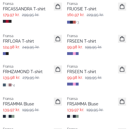
Fransa
Fransa
FRCASSANDRA T-shirt
FRJOSIE T-shirt
179,97 kr.
299,95 kr.
160,97 kr.
229,95 kr.
+
3
- 50%
- 50%
Fransa
Fransa
Extended size
Extended size
FRFLORA T-shirt
FRSEEN T-shirt
124,98 kr.
249,95 kr.
99,98 kr.
199,95 kr.
- 50%
- 50%
Fransa
Fransa
Extended size
Extended size
FRHIZAMOND T-shirt
FRSEEN T-shirt
139,98 kr.
279,95 kr.
99,98 kr.
199,95 kr.
+
4
-30%
-30%
Fransa
Fransa
FRSAMMA Bluse
FRSAMMA Bluse
139,97 kr.
199,95 kr.
139,97 kr.
199,95 kr.
- 40%
- 40%