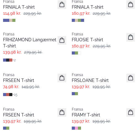
Fransa
Fransa
Extended size
Extended size
FRNIALA T-shirt
FRNIALA T-shirt
114,98 kr.
229,95 kr.
160,97 kr.
229,95 kr.
- 50%
-30%
Fransa
Fransa
Extended size
FRHIZAMOND Langærmet
FRJOSIE T-shirt
T-shirt
160,97 kr.
229,95 kr.
139,98 kr.
279,95 kr.
+
2
- 50%
-30%
Fransa
Fransa
Extended size
FRSEEN T-shirt
FRSLOANE T-shirt
74,98 kr.
149,95 kr.
139,97 kr.
199,95 kr.
+
15
-30%
-30%
Fransa
Fransa
Extended size
FRSEEN T-shirt
FRAMY T-shirt
139,97 kr.
199,95 kr.
139,97 kr.
199,95 kr.
- 40%
-30%