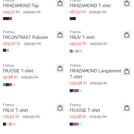
Fransa
Fransa
FRHIZAMOND Top
FRHIZAMOND T-shirt
149,97 kr.
249,95 kr.
167,97 kr.
279,95 kr.
- 40%
- 40%
Fransa
Fransa
Extended size
FRCONTRAST Pullover
FRLIV T-shirt
209,97 kr.
349,95 kr.
149,97 kr.
249,95 kr.
+
6
- 60%
- 50%
Fransa
Fransa
Extended size
FRJOSIE T-shirt
FRHIZAMOND Langærmet
91,98 kr.
229,95 kr.
T-shirt
139,98 kr.
279,95 kr.
+
3
+
2
-30%
- 50%
Fransa
Fransa
Extended size
Extended size
FRLIV T-shirt
FRJOSIE T-shirt
174,97 kr.
249,95 kr.
114,98 kr.
229,95 kr.
+
6
+
3
- 60%
- 60%