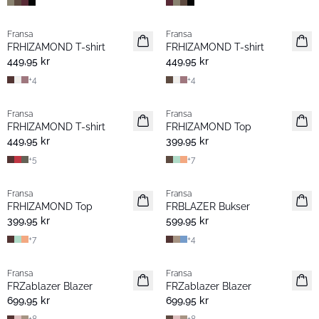
Fransa
Fransa
Nyhet
Nyhet
FRHIZAMOND T-shirt
FRHIZAMOND T-shirt
Basic
Basic
449,95 kr
449,95 kr
+
4
+
4
Fransa
Fransa
Nyhet
Extended size
FRHIZAMOND T-shirt
FRHIZAMOND Top
Basic
Nyhet
449,95 kr
399,95 kr
+
5
+
7
Fransa
Fransa
Nyhet
Nyhet
FRHIZAMOND Top
FRBLAZER Bukser
Basic
Basic
399,95 kr
599,95 kr
+
7
+
4
Fransa
Fransa
Nyhet
Nyhet
FRZablazer Blazer
FRZablazer Blazer
Basic
Basic
699,95 kr
699,95 kr