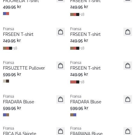
FRJORELIA T-shirt
FRSEEN T-shirt
499,95 kr
249,95 kr
+
18
Fransa
Fransa
Nyhet
Nyhet
FRSEEN T-shirt
FRSEEN T-shirt
249,95 kr
249,95 kr
+
18
+
18
Fransa
Fransa
Nyhet
Nyhet
FRSUZETTE Pullover
FRSEEN T-shirt
599,95 kr
249,95 kr
+
18
Fransa
Fransa
Nyhet
Nyhet
FRADARA Bluse
FRADARA Bluse
599,95 kr
599,95 kr
Fransa
Fransa
Nyhet
Nyhet
FRCAJSA Skjorte
FRARIANA Bluse