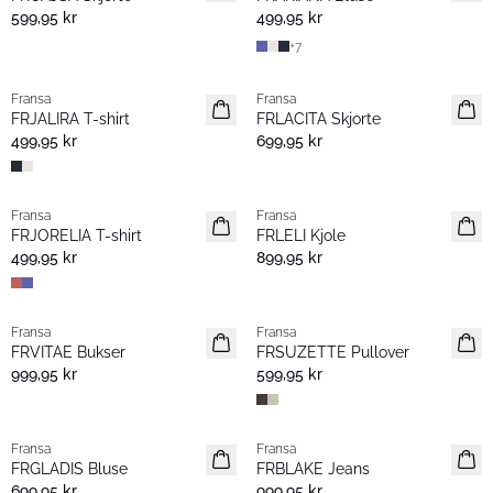
599,95 kr
499,95 kr
+
7
Fransa
Fransa
Nyhet
Nyhet
FRJALIRA T-shirt
FRLACITA Skjorte
499,95 kr
699,95 kr
Fransa
Fransa
Nyhet
Nyhet
FRJORELIA T-shirt
FRLELI Kjole
499,95 kr
899,95 kr
Fransa
Fransa
Nyhet
Nyhet
FRVITAE Bukser
FRSUZETTE Pullover
999,95 kr
599,95 kr
Fransa
Fransa
Nyhet
Nyhet
FRGLADIS Bluse
FRBLAKE Jeans
699,95 kr
999,95 kr