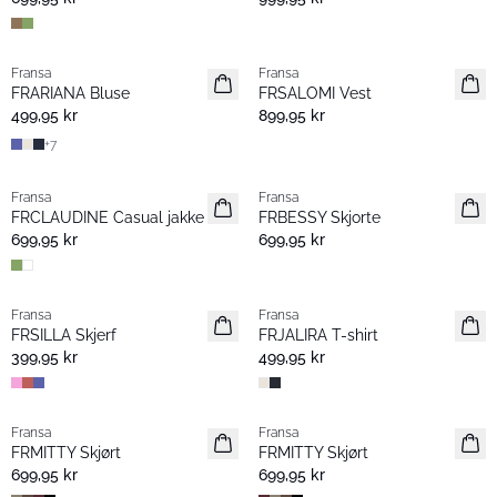
Fransa
Fransa
Nyhet
Nyhet
FRARIANA Bluse
FRSALOMI Vest
499,95 kr
899,95 kr
+
7
Fransa
Fransa
Nyhet
Nyhet
FRCLAUDINE Casual jakke
FRBESSY Skjorte
699,95 kr
699,95 kr
Fransa
Fransa
Nyhet
Nyhet
FRSILLA Skjerf
FRJALIRA T-shirt
399,95 kr
499,95 kr
Fransa
Fransa
Nyhet
Nyhet
FRMITTY Skjørt
FRMITTY Skjørt
699,95 kr
699,95 kr