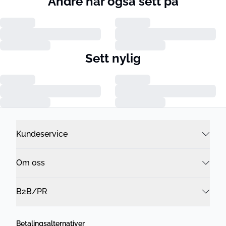
Andre har også sett på
Sett nylig
Kundeservice
Om oss
B2B/PR
Betalingsalternativer