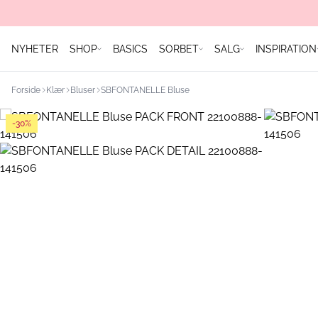
NYHETER
SHOP
BASICS
SORBET
SALG
INSPIRATION
Forside
Klær
Bluser
SBFONTANELLE Bluse
-30%