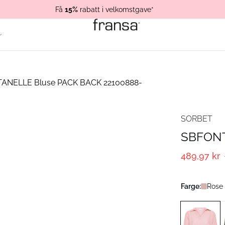
Få
15%
rabatt i velkomstgave*
SORBET
SBFONT
489,97 kr
Farge:
Rose