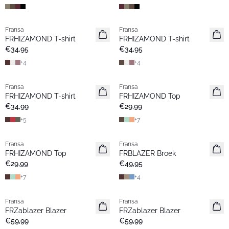
Fransa
Fransa
Nieuw
Nieuw
FRHIZAMOND T-shirt
FRHIZAMOND T-shirt
Basic
Basic
€34,95
€34,95
+
4
+
4
Fransa
Fransa
Nieuw
Extended size
FRHIZAMOND T-shirt
FRHIZAMOND Top
Basic
Nieuw
€34,99
€29,99
+
5
+
7
Fransa
Fransa
Nieuw
Nieuw
FRHIZAMOND Top
FRBLAZER Broek
Basic
Basic
€29,99
€49,95
+
7
+
4
Fransa
Fransa
Nieuw
Nieuw
FRZablazer Blazer
FRZablazer Blazer
Basic
Basic
€59,99
€59,99