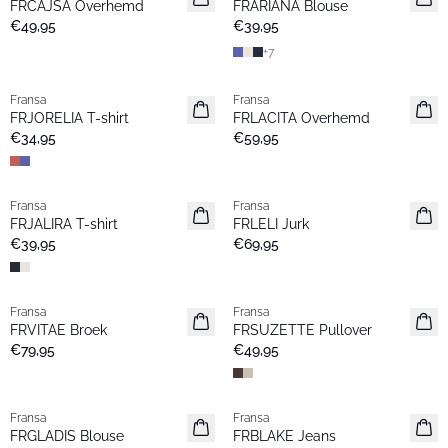
FRCAJSA Overhemd
FRARIANA Blouse
€49,95
€39,95
+
7
Fransa
Fransa
Nieuw
Nieuw
FRJORELIA T-shirt
FRLACITA Overhemd
€34,95
€59,95
Fransa
Fransa
Nieuw
Nieuw
FRJALIRA T-shirt
FRLELI Jurk
€39,95
€69,95
Fransa
Fransa
Nieuw
Nieuw
FRVITAE Broek
FRSUZETTE Pullover
€79,95
€49,95
Fransa
Fransa
Nieuw
Nieuw
FRGLADIS Blouse
FRBLAKE Jeans