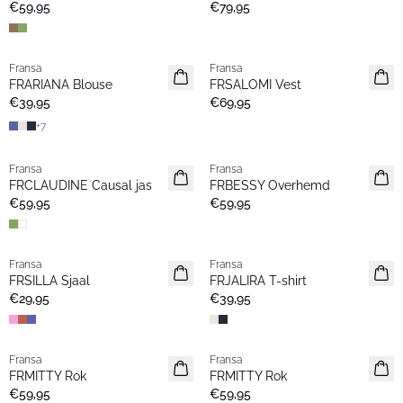
€59,95
€79,95
Fransa
Fransa
Nieuw
Nieuw
FRARIANA Blouse
FRSALOMI Vest
€39,95
€69,95
+
7
Fransa
Fransa
Nieuw
Nieuw
FRCLAUDINE Causal jas
FRBESSY Overhemd
€59,95
€59,95
Fransa
Fransa
Nieuw
Nieuw
FRSILLA Sjaal
FRJALIRA T-shirt
€29,95
€39,95
Fransa
Fransa
Nieuw
Nieuw
FRMITTY Rok
FRMITTY Rok
€59,95
€59,95