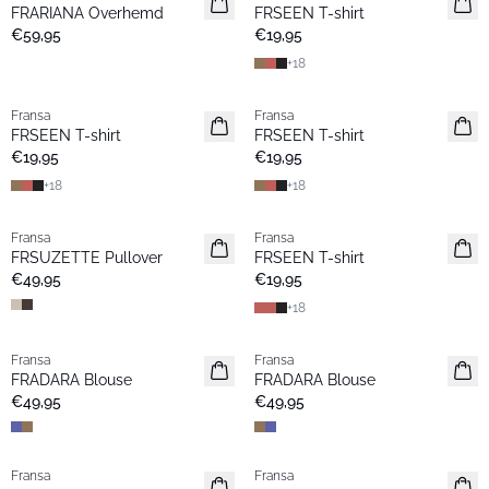
FRARIANA Overhemd
FRSEEN T-shirt
€59,95
€19,95
+
18
Fransa
Fransa
Nieuw
Nieuw
FRSEEN T-shirt
FRSEEN T-shirt
€19,95
€19,95
+
18
+
18
Fransa
Fransa
Nieuw
Nieuw
FRSUZETTE Pullover
FRSEEN T-shirt
€49,95
€19,95
+
18
Fransa
Fransa
Nieuw
Nieuw
FRADARA Blouse
FRADARA Blouse
€49,95
€49,95
Fransa
Fransa
Nieuw
Nieuw