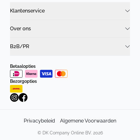
Klantenservice
Over ons
B2B/PR
Betaalopties
Bezorgopties
Privacybeleid
Algemene Voorwaarden
©
DK Company Online BV.
2026