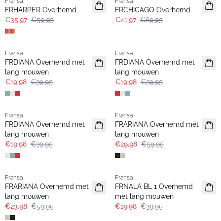
Fransa
Fransa
FRHARPER Overhemd
FRCHICAGO Overhemd
€35,97
€59,95
€41,97
€69,95
- 50%
- 50%
Fransa
Fransa
FRDIANA Overhemd met
FRDIANA Overhemd met
lang mouwen
lang mouwen
€19,98
€39,95
€19,98
€39,95
- 50%
- 50%
Fransa
Fransa
Extended size
FRDIANA Overhemd met
FRARIANA Overhemd met
lang mouwen
lang mouwen
€19,98
€39,95
€29,98
€59,95
- 60%
- 50%
Fransa
Fransa
Extended size
Extended size
FRARIANA Overhemd met
FRNALA BL 1 Overhemd
lang mouwen
met lang mouwen
€23,98
€59,95
€19,98
€39,95