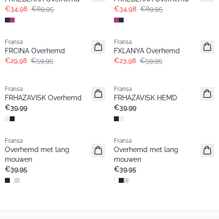
€34,98
€69,95
€34,98
€69,95
- 50%
- 60%
Fransa
Fransa
FRCINA Overhemd
FXLANYA Overhemd
€29,98
€59,95
€23,98
€59,95
Fransa
Fransa
FRHAZAVISK Overhemd
FRHAZAVISK HEMD
€39,99
€39,99
Fransa
Fransa
Basic
Basic
Overhemd met lang
Overhemd met lang
mouwen
mouwen
€39,95
€39,95