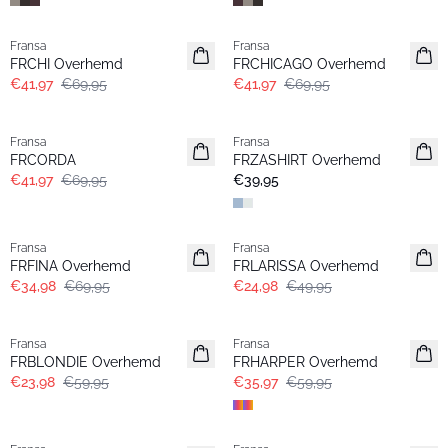
- 40%
- 40%
Fransa
Fransa
FRCHI Overhemd
FRCHICAGO Overhemd
€41,97
€69,95
€41,97
€69,95
- 40%
Fransa
Fransa
Basic
FRCORDA
FRZASHIRT Overhemd
€41,97
€69,95
€39,95
- 50%
- 50%
Fransa
Fransa
FRFINA Overhemd
FRLARISSA Overhemd
€34,98
€69,95
€24,98
€49,95
- 60%
- 40%
Fransa
Fransa
FRBLONDIE Overhemd
FRHARPER Overhemd
€23,98
€59,95
€35,97
€59,95
- 40%
- 40%