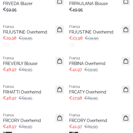
FRVEDA Blazer
FRPAULANA Blouse
€59,95
€49,95
- 50%
- 60%
Fransa
Fransa
FRJUSTINE Overhemd
FRJUSTINE Overhemd
€29,98
€59,95
€23,98
€59,95
-30%
-30%
Fransa
Fransa
FREVERLY Blouse
FRBINA Overhemd
€48,97
€69,95
€41,97
€59,95
-30%
- 60%
Fransa
Fransa
FRHATTI Overhemd
FRCATY Overhemd
€48,97
€69,95
€27,98
€69,95
-30%
- 40%
Fransa
Fransa
FRCORY Overhemd
FRCORY Overhemd
€48,97
€69,95
€41,97
€69,95