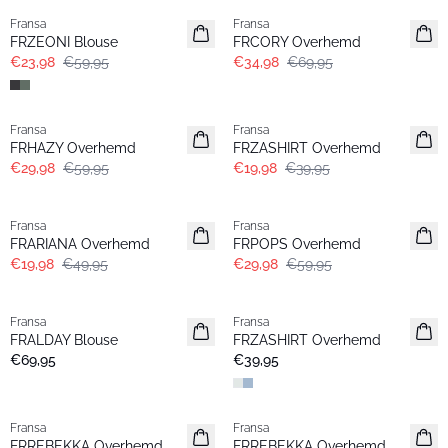
Fransa
Fransa
FRZEONI Blouse
FRCORY Overhemd
€23,98
€59,95
€34,98
€69,95
- 50%
- 50%
Fransa
Fransa
FRHAZY Overhemd
FRZASHIRT Overhemd
€29,98
€59,95
€19,98
€39,95
- 60%
- 50%
Fransa
Fransa
FRARIANA Overhemd
FRPOPS Overhemd
€19,98
€49,95
€29,98
€59,95
Fransa
Fransa
Nieuw
Basic
FRALDAY Blouse
FRZASHIRT Overhemd
€69,95
€39,95
- 50%
- 50%
Fransa
Fransa
FRREBEKKA Overhemd
FRREBEKKA Overhemd