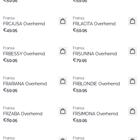
€59,95
€59,95
Fransa
Fransa
Nieuw
Nieuw
FRCAJSA Overhemd
FRLACITA Overhemd
€49,95
€59,95
Fransa
Fransa
Nieuw
Nieuw
FRBESSY Overhemd
FRSUNNA Overhemd
€59,95
€79,95
Fransa
Fransa
Nieuw
Nieuw
FRARIANA Overhemd
FRBLONDIE Overhemd
Populair
€59,95
€59,95
Fransa
Fransa
Nieuw
Nieuw
FRZABA Overhemd
FRSIMONA Overhemd
€69,95
€59,95
Fransa
Fransa
Nieuw
Nieuw