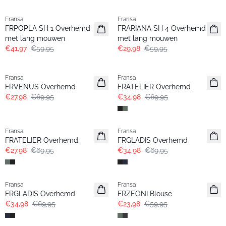
-30%
- 50%
Fransa
Fransa
Extended size
FRPOPLA SH 1 Overhemd
FRARIANA SH 4 Overhemd
met lang mouwen
met lang mouwen
€41,97
€59,95
€29,98
€59,95
- 60%
- 50%
Fransa
Fransa
FRVENUS Overhemd
FRATELIER Overhemd
€27,98
€69,95
€34,98
€69,95
- 60%
- 50%
Fransa
Fransa
Extended size
FRATELIER Overhemd
FRGLADIS Overhemd
€27,98
€69,95
€34,98
€69,95
- 50%
- 60%
Fransa
Fransa
Extended size
FRGLADIS Overhemd
FRZEONI Blouse
€34,98
€69,95
€23,98
€59,95
- 60%
- 50%