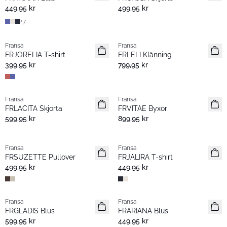
449,95 kr
499,95 kr
+
7
Fransa
Fransa
Nyhet
Nyhet
FRJORELIA T-shirt
FRLELI Klänning
399,95 kr
799,95 kr
Fransa
Fransa
Nyhet
Nyhet
FRLACITA Skjorta
FRVITAE Byxor
599,95 kr
899,95 kr
Fransa
Fransa
Nyhet
Nyhet
FRSUZETTE Pullover
FRJALIRA T-shirt
499,95 kr
449,95 kr
Fransa
Fransa
Nyhet
Nyhet
FRGLADIS Blus
FRARIANA Blus
599,95 kr
449,95 kr