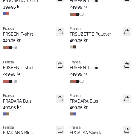
FRJORELIA T-shirt
FRSEEN T-shirt
399,95 kr
249,95 kr
+
18
Fransa
Fransa
Nyhet
Nyhet
FRSEEN T-shirt
FRSUZETTE Pullover
249,95 kr
499,95 kr
+
18
Fransa
Fransa
Nyhet
Nyhet
FRSEEN T-shirt
FRSEEN T-shirt
249,95 kr
249,95 kr
+
18
+
18
Fransa
Fransa
Nyhet
Nyhet
FRADARA Blus
FRADARA Blus
499,95 kr
499,95 kr
Fransa
Fransa
Nyhet
Nyhet
FRARIANA Blus
FRCAJSA Skjorta