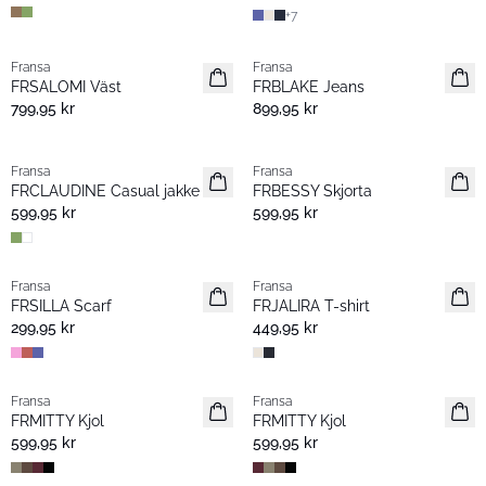
+
7
Fransa
Fransa
Nyhet
Nyhet
FRSALOMI Väst
FRBLAKE Jeans
799,95 kr
899,95 kr
Fransa
Fransa
Nyhet
Nyhet
FRCLAUDINE Casual jakke
FRBESSY Skjorta
599,95 kr
599,95 kr
Fransa
Fransa
Nyhet
Nyhet
FRSILLA Scarf
FRJALIRA T-shirt
299,95 kr
449,95 kr
Fransa
Fransa
Nyhet
Nyhet
FRMITTY Kjol
FRMITTY Kjol
599,95 kr
599,95 kr