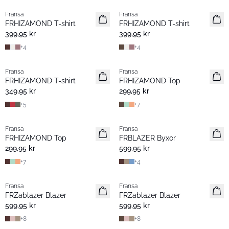
Fransa
Fransa
Nyhet
Nyhet
FRHIZAMOND T-shirt
FRHIZAMOND T-shirt
Basic
Basic
399,95 kr
399,95 kr
+
4
+
4
Fransa
Fransa
Nyhet
Extended size
FRHIZAMOND T-shirt
FRHIZAMOND Top
Basic
Nyhet
349,95 kr
299,95 kr
+
5
+
7
Fransa
Fransa
Nyhet
Nyhet
FRHIZAMOND Top
FRBLAZER Byxor
Basic
Basic
299,95 kr
599,95 kr
+
7
+
4
Fransa
Fransa
Nyhet
Nyhet
FRZablazer Blazer
FRZablazer Blazer
Basic
Basic
599,95 kr
599,95 kr
+
8
+
8