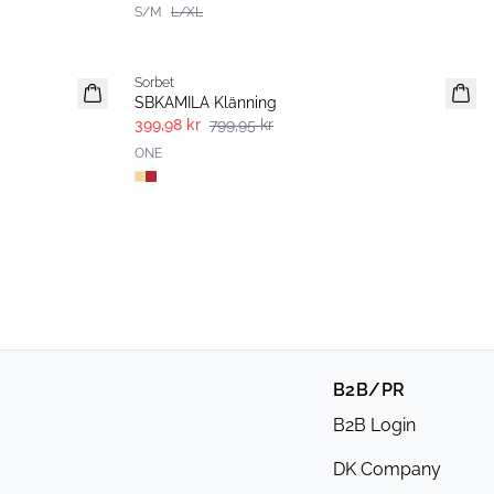
S/M
L/XL
- 50%
Sorbet
SBKAMILA Klänning
399,98 kr
799,95 kr
ONE
B2B/PR
B2B Login
DK Company