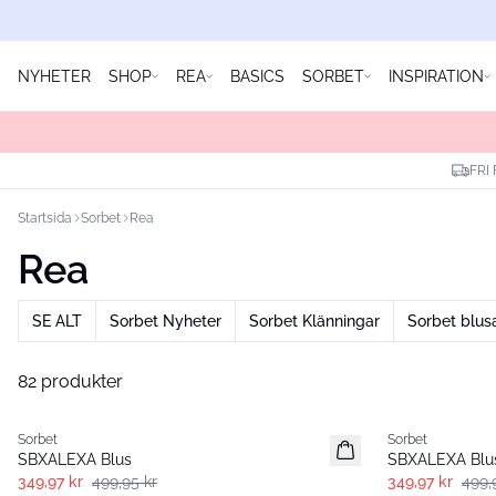
NYHETER
SHOP
REA
BASICS
SORBET
INSPIRATION
FRI
Startsida
Sorbet
Rea
Rea
SE ALT
Sorbet Nyheter
Sorbet Klänningar
Sorbet blus
82 produkter
-30%
-30%
Sorbet
Sorbet
SBXALEXA Blus
SBXALEXA Blu
349,97 kr
499,95 kr
349,97 kr
499,