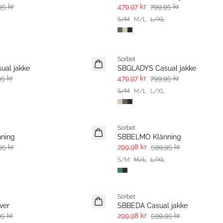
95 kr
479,97 kr
799,95 kr
S/M
M/L
L/XL
- 40%
Sorbet
al jakke
SBGLADYS Casual jakke
95 kr
479,97 kr
799,95 kr
S/M
M/L
L/XL
- 50%
Sorbet
ning
SBBELMO Klänning
95 kr
299,98 kr
599,95 kr
S/M
M/L
L/XL
- 50%
Sorbet
ver
SBBEDA Casual jakke
95 kr
299,98 kr
599,95 kr