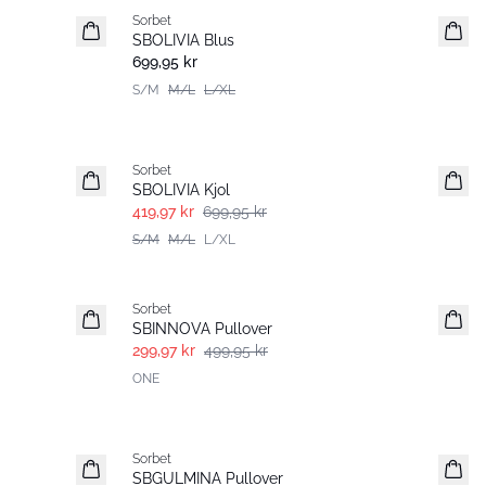
Sorbet
SBOLIVIA Blus
699,95 kr
S/M
M/L
L/XL
- 40%
Sorbet
SBOLIVIA Kjol
419,97 kr
699,95 kr
S/M
M/L
L/XL
- 40%
Sorbet
SBINNOVA Pullover
299,97 kr
499,95 kr
ONE
- 40%
Sorbet
SBGULMINA Pullover