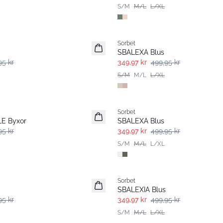
S/M
M/L
L/XL
-30%
Sorbet
SBALEXA Blus
95 kr
349,97 kr
499,95 kr
S/M
M/L
L/XL
-30%
Sorbet
E Byxor
SBALEXA Blus
95 kr
349,97 kr
499,95 kr
S/M
M/L
L/XL
-30%
Sorbet
SBALEXIA Blus
95 kr
349,97 kr
499,95 kr
S/M
M/L
L/XL