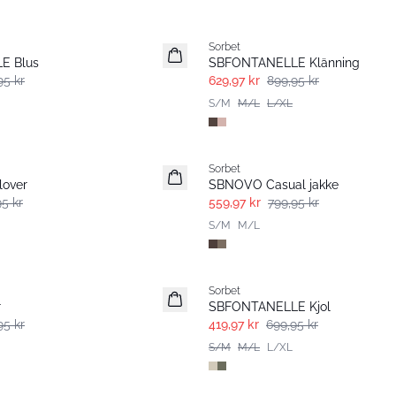
-30%
Sorbet
E Blus
SBFONTANELLE Klänning
95 kr
629,97 kr
899,95 kr
S/M
M/L
L/XL
-30%
Sorbet
lover
SBNOVO Casual jakke
95 kr
559,97 kr
799,95 kr
S/M
M/L
- 40%
Sorbet
r
SBFONTANELLE Kjol
95 kr
419,97 kr
699,95 kr
S/M
M/L
L/XL
- 60%