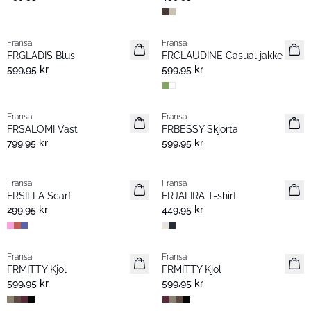
Fransa
Fransa
Nyhet
Nyhet
FRGLADIS Blus
FRCLAUDINE Casual jakke
599,95 kr
599,95 kr
Fransa
Fransa
Nyhet
Nyhet
FRSALOMI Väst
FRBESSY Skjorta
799,95 kr
599,95 kr
Fransa
Fransa
Nyhet
Nyhet
FRSILLA Scarf
FRJALIRA T-shirt
299,95 kr
449,95 kr
Fransa
Fransa
Nyhet
Nyhet
FRMITTY Kjol
FRMITTY Kjol
599,95 kr
599,95 kr