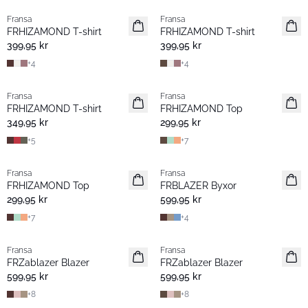
Fransa
Fransa
Nyhet
Nyhet
FRHIZAMOND T-shirt
FRHIZAMOND T-shirt
Basic
Basic
399,95 kr
399,95 kr
+
4
+
4
Fransa
Fransa
Nyhet
Extended size
FRHIZAMOND T-shirt
FRHIZAMOND Top
Basic
Nyhet
349,95 kr
299,95 kr
+
5
+
7
Fransa
Fransa
Nyhet
Nyhet
FRHIZAMOND Top
FRBLAZER Byxor
Basic
Basic
299,95 kr
599,95 kr
+
7
+
4
Fransa
Fransa
Nyhet
Nyhet
FRZablazer Blazer
FRZablazer Blazer
Basic
Basic
599,95 kr
599,95 kr
+
8
+
8