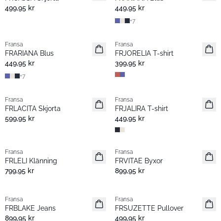
499,95 kr
449,95 kr
+
7
Fransa
Fransa
Nyhet
Nyhet
FRARIANA Blus
FRJORELIA T-shirt
449,95 kr
399,95 kr
+
7
Fransa
Fransa
Nyhet
Nyhet
FRLACITA Skjorta
FRJALIRA T-shirt
599,95 kr
449,95 kr
Fransa
Fransa
Nyhet
Nyhet
FRLELI Klänning
FRVITAE Byxor
799,95 kr
899,95 kr
Fransa
Fransa
Nyhet
Nyhet
FRBLAKE Jeans
FRSUZETTE Pullover
899,95 kr
499,95 kr