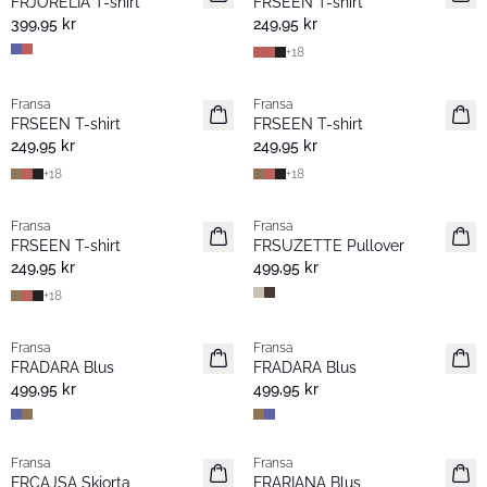
FRJORELIA T-shirt
FRSEEN T-shirt
399,95 kr
249,95 kr
+
18
Fransa
Fransa
Nyhet
Nyhet
FRSEEN T-shirt
FRSEEN T-shirt
249,95 kr
249,95 kr
+
18
+
18
Fransa
Fransa
Nyhet
Nyhet
FRSEEN T-shirt
FRSUZETTE Pullover
249,95 kr
499,95 kr
+
18
Fransa
Fransa
Nyhet
Nyhet
FRADARA Blus
FRADARA Blus
499,95 kr
499,95 kr
Fransa
Fransa
Nyhet
Nyhet
FRCAJSA Skjorta
FRARIANA Blus