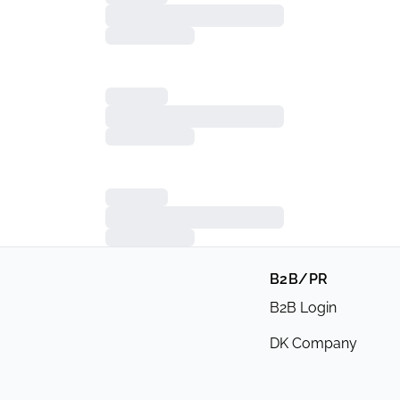
B2B/PR
B2B Login
DK Company