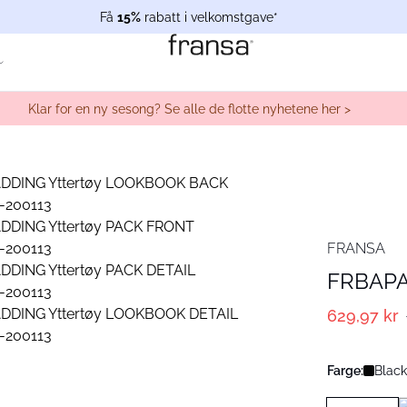
Få
15%
rabatt i velkomstgave*
Klar for en ny sesong? Se alle de flotte nyhetene her >
FRANSA
FRBAPA
629,97 kr
Farge:
Black