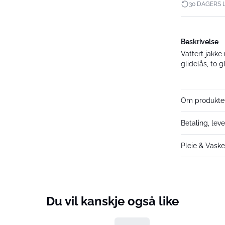
30 DAGERS 
Beskrivelse
Vattert jakke
glidelås, to 
Om produkte
Betaling, leve
Pleie & Vask
Du vil kanskje også like