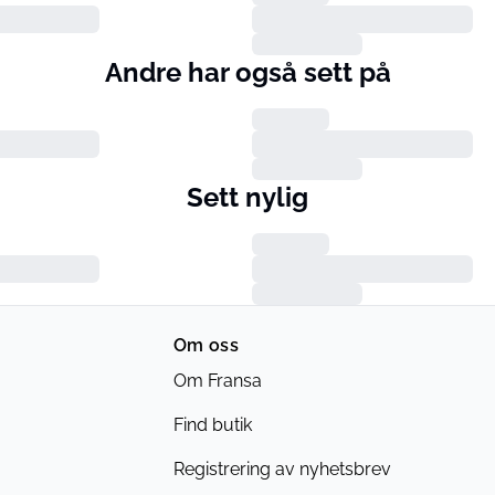
Andre har også sett på
Sett nylig
Om oss
Om Fransa
Find butik
Registrering av nyhetsbrev