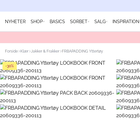
NYHETER
SHOP
BASICS
SORBET
SALG
INSPIRATION
Forside
Klær
Jakker & Frakker
FRBAPADDING Yttertøy
-30%