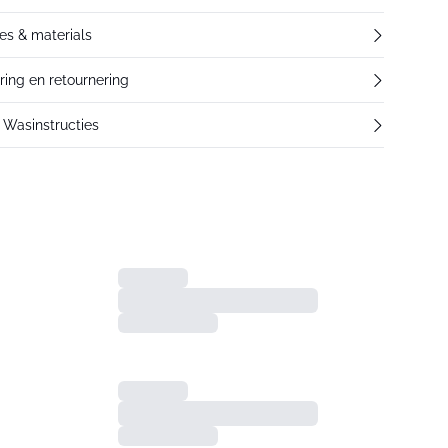
res & materials
ering en retournering
Wasinstructies