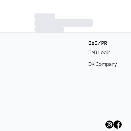
B2B/PR
B2B Login
DK Company