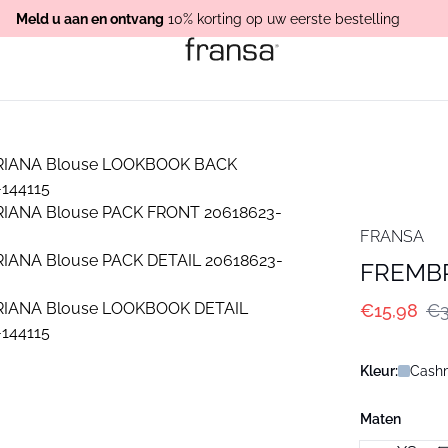
Meld u aan en ontvang
10% korting op uw eerste bestelling
FRANSA
FREMBR
€15,98
€3
Kleur:
Cash
Maten