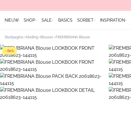
NIEUW
SHOP
SALE
BASICS
SORBET
INSPIRATION
Startpagina
Kleding
Blouses
FREMBRIANA Blouse
- 60%